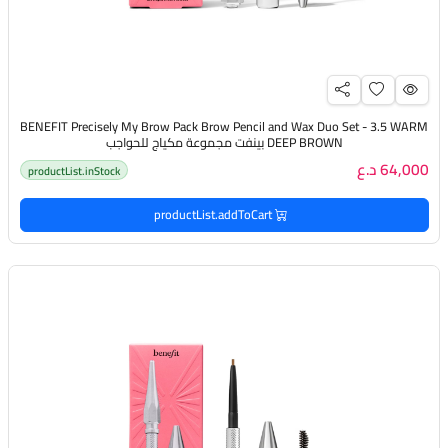
BENEFIT Precisely My Brow Pack Brow Pencil and Wax Duo Set - 3.5 WARM
DEEP BROWN بينفت مجموعة مكياج للحواجب
64,000 د.ع
productList.inStock
productList.addToCart