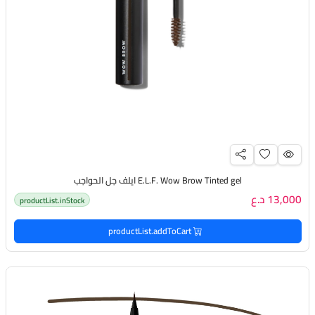
E.L.F. Wow Brow Tinted gel ايلف جل الحواجب
13,000 د.ع
productList.inStock
productList.addToCart