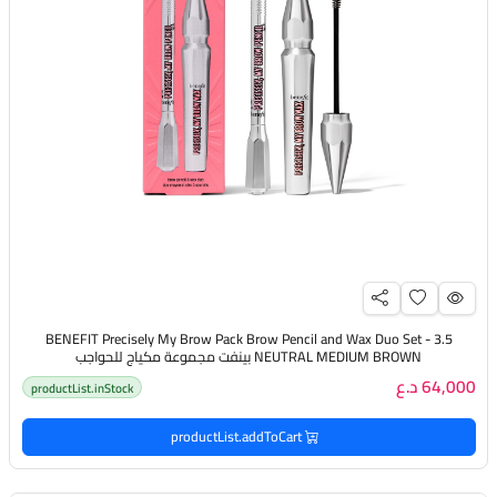
BENEFIT Precisely My Brow Pack Brow Pencil and Wax Duo Set - 3.5
NEUTRAL MEDIUM BROWN بينفت مجموعة مكياج للحواجب
64,000 د.ع
productList.inStock
productList.addToCart