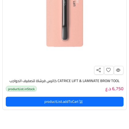
CATRICE LIFT & LAMINATE BROW TOOL كاترس فرشاة لتصفيف الحواجب
6,750 د.ع
productList.inStock
productList.addToCart