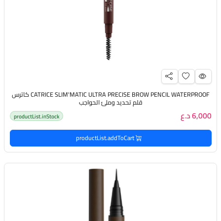
CATRICE SLIM'MATIC ULTRA PRECISE BROW PENCIL WATERPROOF كاترس
قلم تحديد وملئ الحواجب
6,000 د.ع
productList.inStock
productList.addToCart