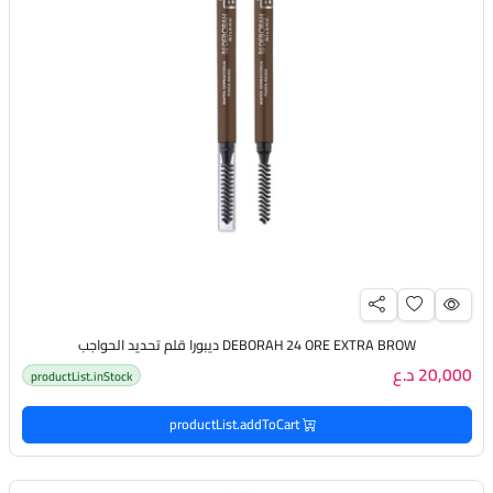
DEBORAH 24 ORE EXTRA BROW ديبورا قلم تحديد الحواجب
20,000 د.ع
productList.inStock
productList.addToCart