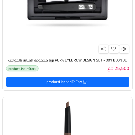
PUPA EYEBROW DESIGN SET - 001 BLONDE بوبا مجموعة العناية بالحواجب
25,500 د.ع
productList.inStock
productList.addToCart