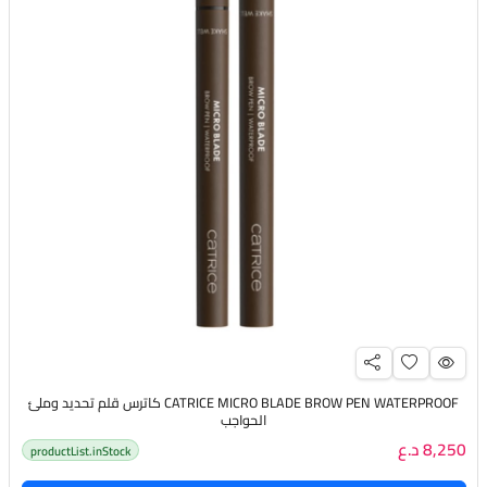
CATRICE MICRO BLADE BROW PEN WATERPROOF كاترس قلم تحديد وملئ
الحواجب
8,250 د.ع
productList.inStock