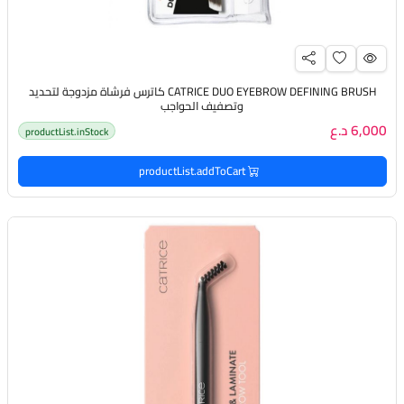
CATRICE DUO EYEBROW DEFINING BRUSH كاترس فرشاة مزدوجة لتحديد
وتصفيف الحواجب
6,000 د.ع
productList.inStock
productList.addToCart