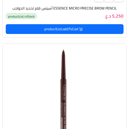
ESSENCE MICRO PRECISE BROW PENCIL أسينس قلم تحديد الحواجب
5,250 د.ع
productList.inStock
productList.addToCart