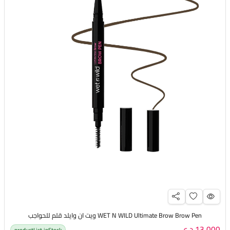
WET N WILD Ultimate Brow Brow Pen ويت ان وايلد قلم للحواجب
13,000 د.ع
productList.inStock