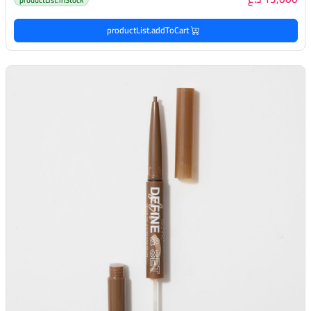
productList.addToCart