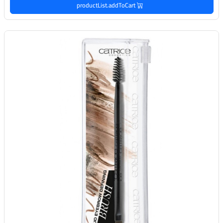
productList.addToCart