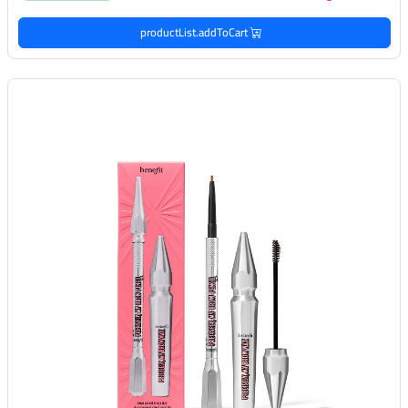
productList.addToCart