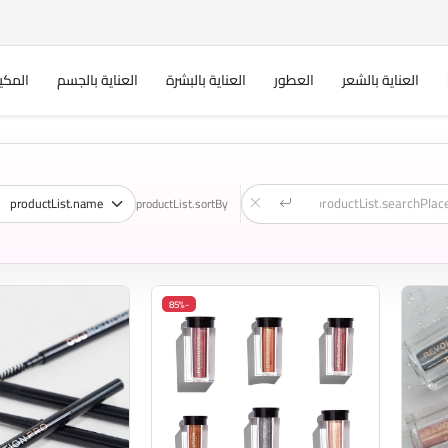
العناية بالشعر
العطور
العناية بالبشرة
العناية بالجسم
المكي
productList.sortBy
-85%