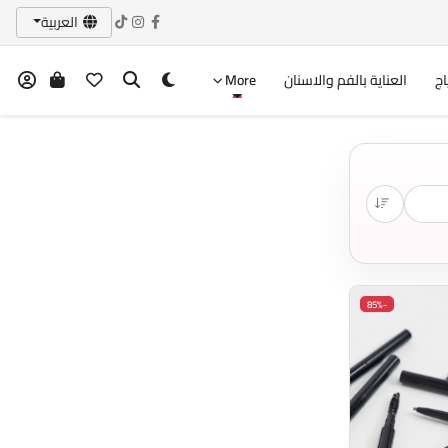
العربية
اج
العناية بالفم والاسنان
More
-85%