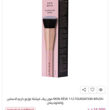
MON RÊVE 112 FOUNDATION BRUSH مون ريڤ فرشاة توزيع كريم الاساس
والفاونديشن
15,000 د.ع
productList.outOfStock