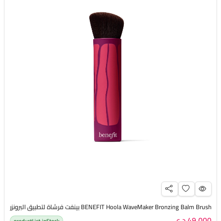
BENEFIT Hoola WaveMaker Bronzing Balm Brush بينفت فرشاة لتطبيق البرونزر
49,000 د.ع
productList.inStock