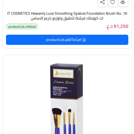
IT COSMETICS Heavenly Luxe Smoothing Spatula Foundation Brush No. 10
ات كوزمتك فرشاة لتطبيق وتوزيع كريم الاساس
91,250 د.ع
productList.inStock
productList.addToCart