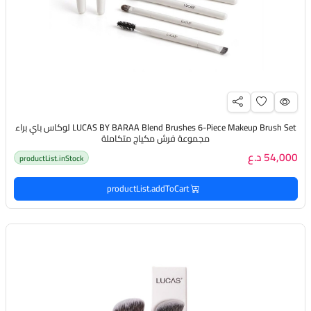
LUCAS BY BARAA Blend Brushes 6-Piece Makeup Brush Set لوكاس باي براء
مجموعة فرش مكياج متكاملة
54,000 د.ع
productList.inStock
productList.addToCart