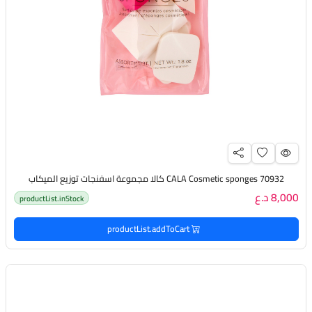
CALA Cosmetic sponges 70932 كالا مجموعة اسفنجات توزيع الميكاب
8,000 د.ع
productList.inStock
productList.addToCart