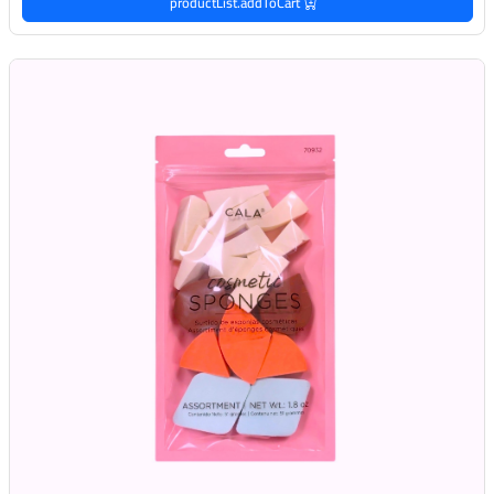
productList.addToCart