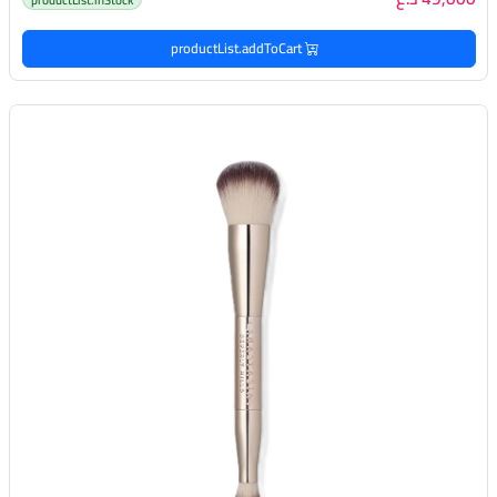
productList.addToCart