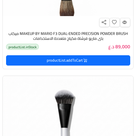
MAKEUP BY MARIO F3 DUAL-ENDED PRECISION POWDER BRUSH ميكاب
باي ماريو فرشاة مكياج متعددة الاستخدامات
89,000 د.ع
productList.inStock
productList.addToCart