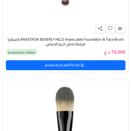
ANASTASIA BEVERLY HILLS Impeccable Foundation & Face Brush اناستازيا
فرشاة لدمج كريم الاساس
70,000 د.ع
productList.inStock
productList.addToCart