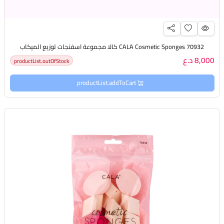
CALA Cosmetic Sponges 70932 كالا مجموعة اسفنجات توزيع الميكاب
8,000 د.ع
productList.outOfStock
productList.addToCart