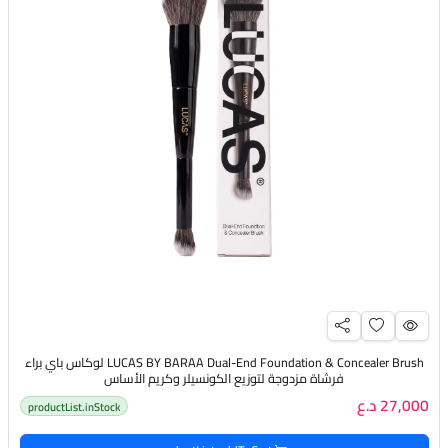
LUCAS BY BARAA Dual-End Foundation & Concealer Brush لوكاس باي براء
فرشاة مزدوجة لتوزيع الكونسيلر وكريم الأساس
27,000 د.ع
productList.inStock