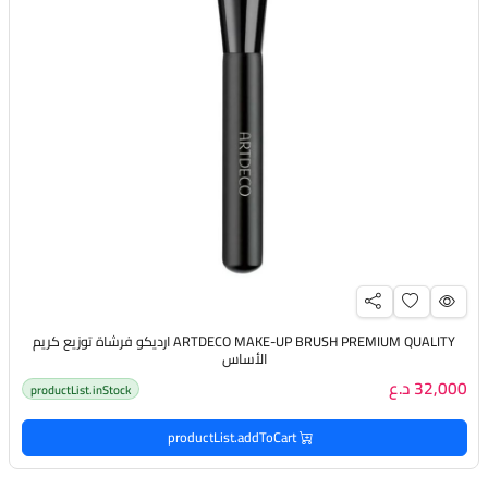
ARTDECO MAKE-UP BRUSH PREMIUM QUALITY ارديكو فرشاة توزيع كريم
الأساس
32,000 د.ع
productList.inStock
productList.addToCart