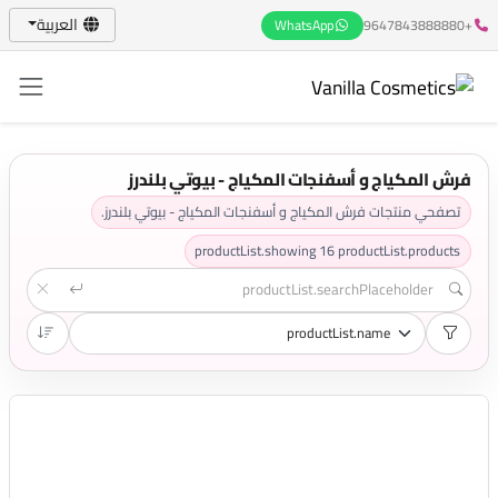
العربية
WhatsApp
+9647843888880
فرش المكياج و أسفنجات المكياج - بيوتي بلندرز
تصفحي منتجات فرش المكياج و أسفنجات المكياج - بيوتي بلندرز.
productList.showing
16
productList.products