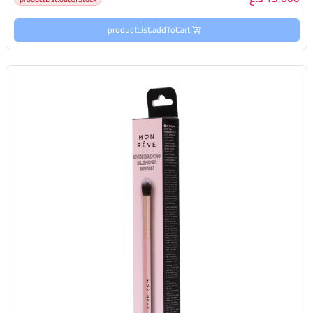
productList.addToCart