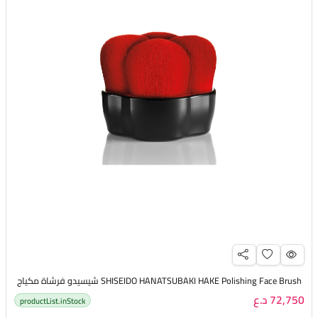
SHISEIDO HANATSUBAKI HAKE Polishing Face Brush شيسيدو فرشاة مكياج
72,750 د.ع
productList.inStock