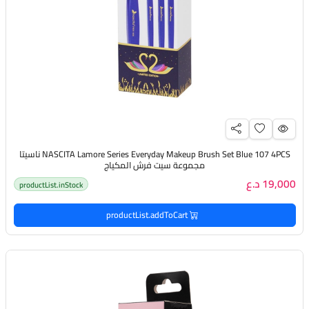
NASCITA Lamore Series Everyday Makeup Brush Set Blue 107 4PCS ناسيتا
مجموعة سيت فرش المكياج
19,000 د.ع
productList.inStock
productList.addToCart