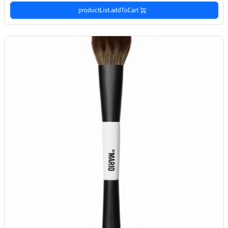
productList.addToCart