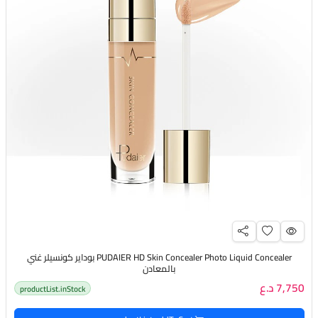
PUDAIER HD Skin Concealer Photo Liquid Concealer بوداير كونسيلر غني
بالمعادن
7,750 د.ع
productList.inStock