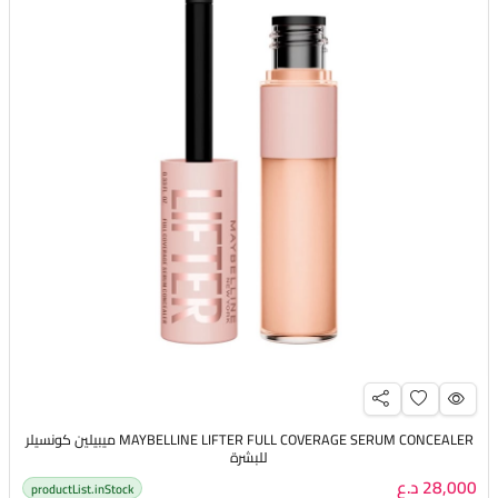
MAYBELLINE LIFTER FULL COVERAGE SERUM CONCEALER ميبيلين كونسيلر
للبشرة
28,000 د.ع
productList.inStock