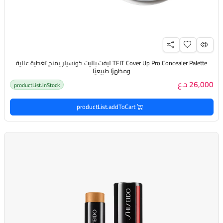
TFIT Cover Up Pro Concealer Palette تيفت باليت كونسيلر يمنح تغطية عالية
ومظهرًا طبيعيًا
26,000 د.ع
productList.inStock
productList.addToCart