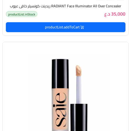
RADIANT Face Illuminator All Over Concealer ريدينت كونسيلر خافي عيوب
35,000 د.ع
productList.inStock
productList.addToCart