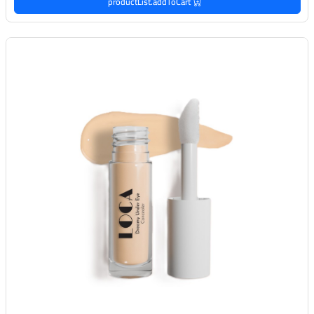
productList.addToCart