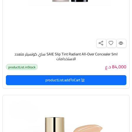
SAIE Slip Tint Radiant All-Over Concealer 5ml ساي كونسيلر متعدد
الاستخدامات
84,000 د.ع
productList.inStock
productList.addToCart