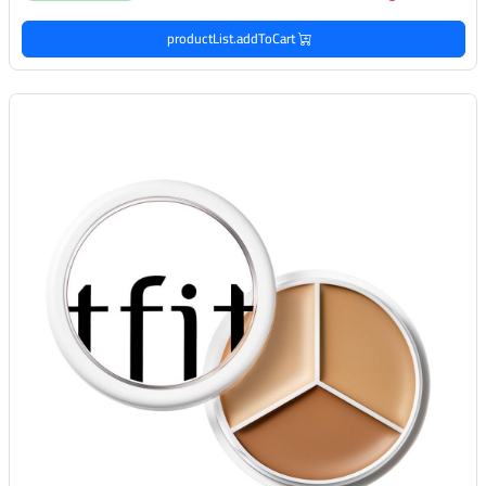
productList.addToCart