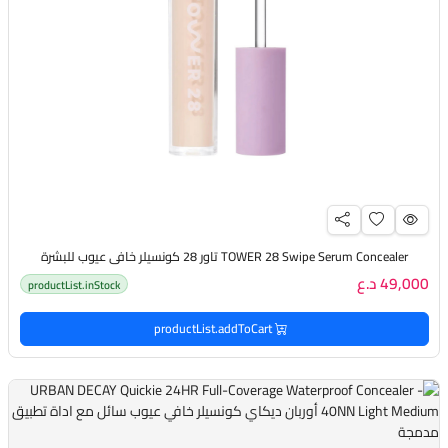
TOWER 28 Swipe Serum Concealer تاور 28 كونسيلر خافي عيوب للبشرة
49,000 د.ع
productList.inStock
productList.addToCart