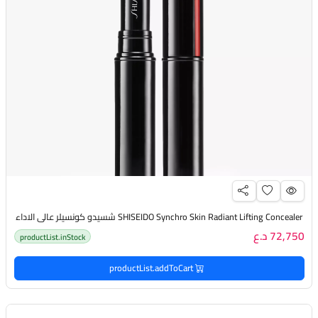
SHISEIDO Synchro Skin Radiant Lifting Concealer شسيدو كونسيلر عالي الاداء
72,750 د.ع
productList.inStock
productList.addToCart