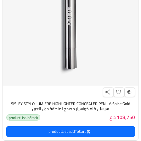
SISLEY STYLO LUMIERE HIGHLIGHTER CONCEALER PEN - 6 Spice Gold
سيسلي قلم كونسيلر مصحح لمنطقة حول العين
108,750 د.ع
productList.inStock
productList.addToCart