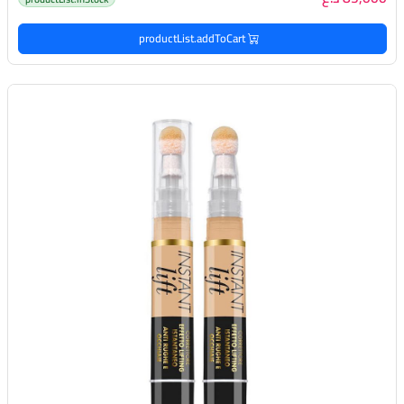
productList.addToCart