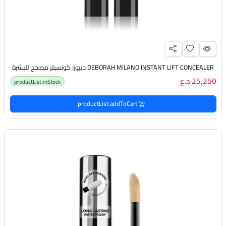
DEBORAH MILANO INSTANT LIFT CONCEALER ديبورا كونسيلر مصحح للبشرة
25,250 د.ع
productList.inStock
productList.addToCart