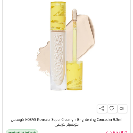
KOSAS Revealer Super Creamy + Brightening Concealer 5.3ml كوساس
كونسيلر كريمي
85,000 د.ع
productList.inStock