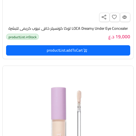
LOCA Dreamy Under Eye Concealer لوكا كونسيلر خافي عيوب كريمي للبشرة
19,000 د.ع
productList.inStock
productList.addToCart