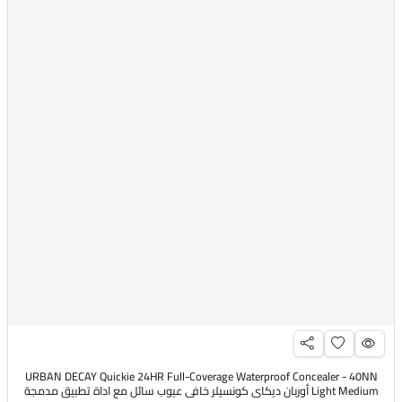
URBAN DECAY Quickie 24HR Full-Coverage Waterproof Concealer - 40NN
Light Medium أوربان ديكاي كونسيلر خافي عيوب سائل مع اداة تطبيق مدمجة