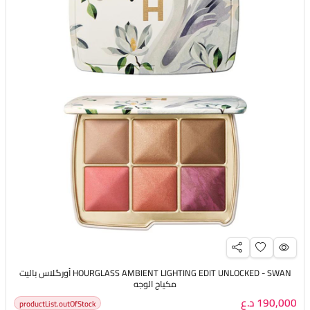
HOURGLASS AMBIENT LIGHTING EDIT UNLOCKED - SWAN أورگلاس باليت
مكياج الوجه
190,000 د.ع
productList.outOfStock