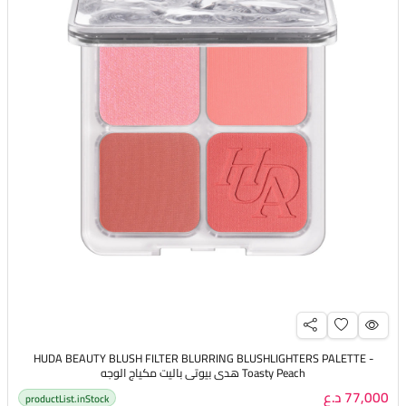
HUDA BEAUTY BLUSH FILTER BLURRING BLUSHLIGHTERS PALETTE -
Toasty Peach هدى بيوتي باليت مكياج الوجه
77,000 د.ع
productList.inStock