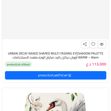
URBAN DECAY NAKED SHAPED MULTI-TASKING EYESHADOW PALETTE
WARM – Warm أوربان ديكاي باليت مكياج الوجه متعدد الاستخدامات
113,000 د.ع
productList.inStock
productList.addToCart