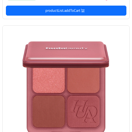
productList.addToCart