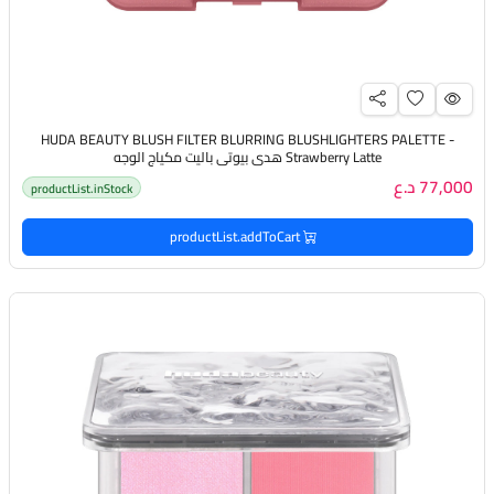
HUDA BEAUTY BLUSH FILTER BLURRING BLUSHLIGHTERS PALETTE -
Strawberry Latte هدى بيوتي باليت مكياج الوجه
77,000 د.ع
productList.inStock
productList.addToCart