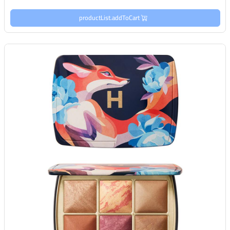
productList.addToCart