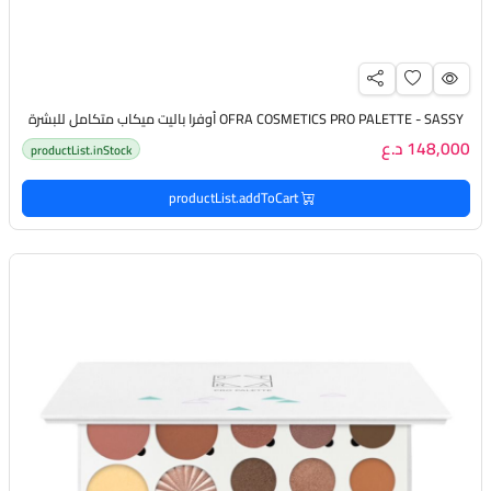
OFRA COSMETICS PRO PALETTE - SASSY أوفرا باليت ميكاب متكامل للبشرة
148,000 د.ع
productList.inStock
productList.addToCart