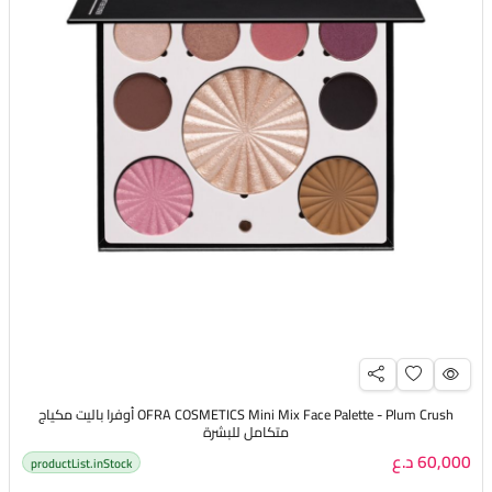
OFRA COSMETICS Mini Mix Face Palette - Plum Crush أوفرا باليت مكياج
متكامل للبشرة
60,000 د.ع
productList.inStock