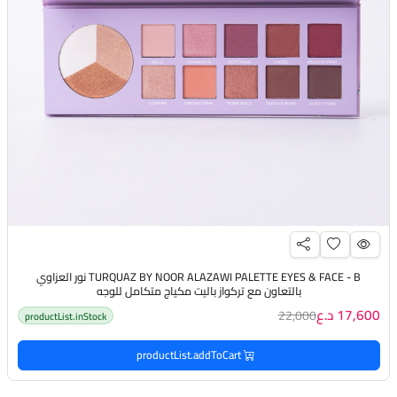
TURQUAZ BY NOOR ALAZAWI PALETTE EYES & FACE - B نور العزاوي
بالتعاون مع تركواز باليت مكياج متكامل للوجه
17,600 د.ع
22,000
productList.inStock
productList.addToCart