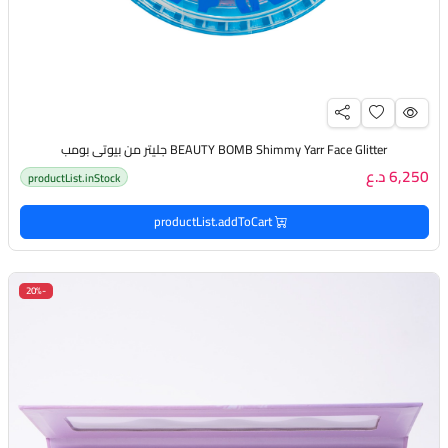
BEAUTY BOMB Shimmy Yarr Face Glitter جليتر من بيوتي بومب
6,250 د.ع
productList.inStock
productList.addToCart
-20%