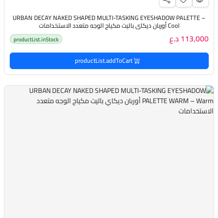
URBAN DECAY NAKED SHAPED MULTI-TASKING EYESHADOW PALETTE –
Cool أوربان ديكاي باليت مكياج الوجه متعدد الاستخدامات
113,000 د.ع
productList.inStock
productList.addToCart