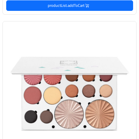
productList.addToCart