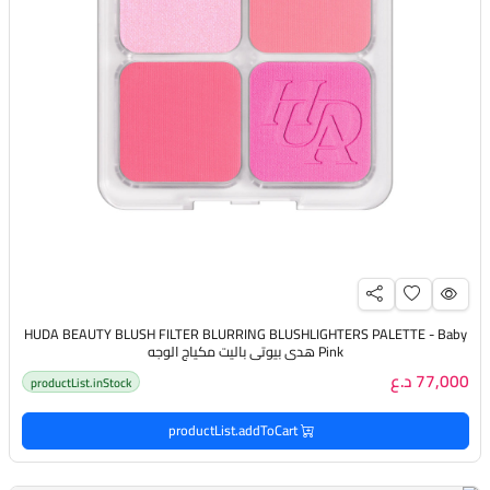
HUDA BEAUTY BLUSH FILTER BLURRING BLUSHLIGHTERS PALETTE - Baby
Pink هدى بيوتي باليت مكياج الوجه
77,000 د.ع
productList.inStock
productList.addToCart