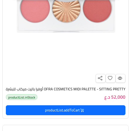
OFRA COSMETICS MIDI PALETTE - SITTING PRETTY أوفرا باليت ميكاب للبشرة
52,000 د.ع
productList.inStock
productList.addToCart