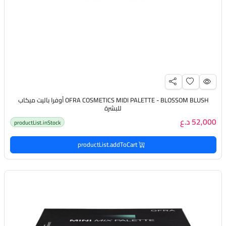
OFRA COSMETICS MIDI PALETTE - BLOSSOM BLUSH أوفرا باليت ميكاب
للبشرة
52,000 د.ع
productList.inStock
productList.addToCart