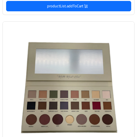
productList.addToCart