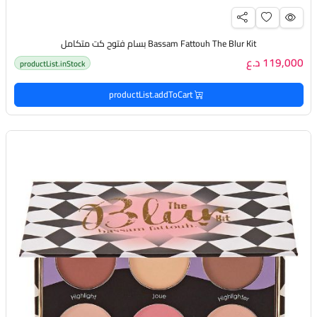
Bassam Fattouh The Blur Kit بسام فتوح كت متكامل
119,000 د.ع
productList.inStock
productList.addToCart