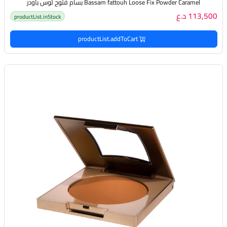
Bassam fattouh Loose Fix Powder Caramel بسام فتوح لوس باودر
113,500 د.ع
productList.inStock
productList.addToCart