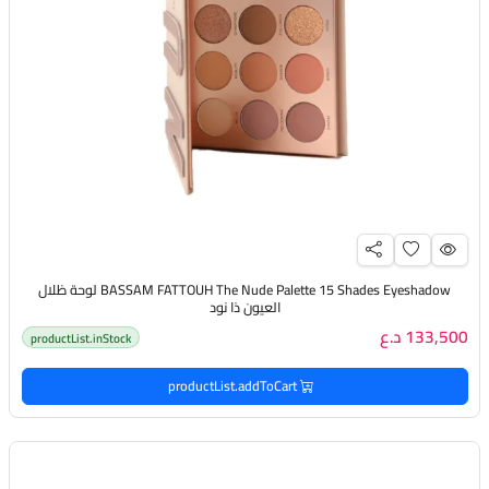
BASSAM FATTOUH The Nude Palette 15 Shades Eyeshadow لوحة ظلال
العيون ذا نود
133,500 د.ع
productList.inStock
productList.addToCart