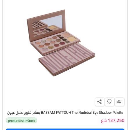
BASSAM FATTOUH The Nudetral Eye Shadow Palette بسام فتوح ظلال عيون
137,250 د.ع
productList.inStock