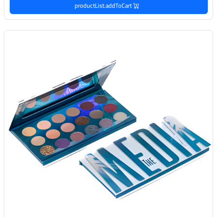
productList.addToCart