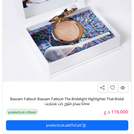
Bassam Fattouh Bassam Fattouh The Bridelight Highlighter That Bridal
Glow بسام فتوح كت هايلايت
119,000 د.ع
productList.inStock
productList.addToCart