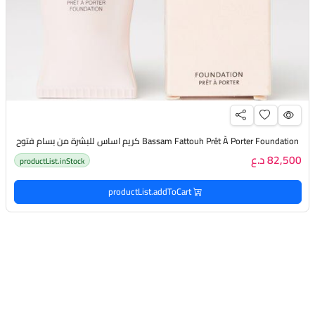
Bassam Fattouh Prêt À Porter Foundation كريم اساس للبشرة من بسام فتوح
82,500 د.ع
productList.inStock
productList.addToCart