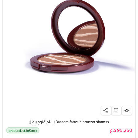
Bassam fattouh bronzer shamss بسام فتوح برونزر
95,250 د.ع
productList.inStock