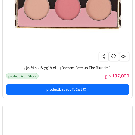
Bassam Fattouh The Blur Kit 2 بسام فتوح كت متكامل
137,000 د.ع
productList.inStock
productList.addToCart