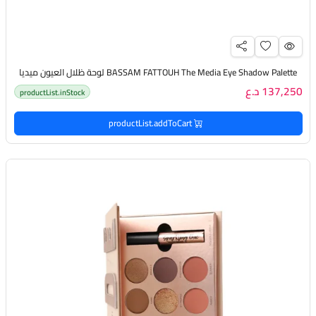
BASSAM FATTOUH The Media Eye Shadow Palette لوحة ظلال العيون ميديا
137,250 د.ع
productList.inStock
productList.addToCart