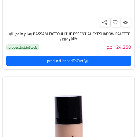
BASSAM FATTOUH THE ESSENTIAL EYESHADOW PALETTE بسام فتوح باليت
ظلال عيون
124,250 د.ع
productList.inStock
productList.addToCart