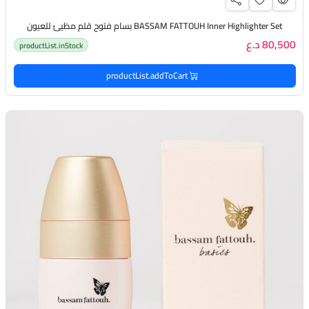
BASSAM FATTOUH Inner Highlighter Set بسام فتوح قلم مظيئ للعيون
80,500 د.ع
productList.inStock
productList.addToCart