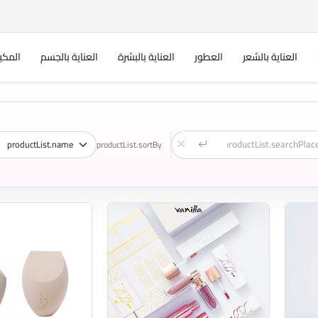
العناية بالشعر
العطور
العناية بالبشرة
العناية بالجسم
المكي
productList.sortBy