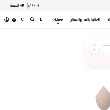
العربية
اج
العناية بالفم والاسنان
More