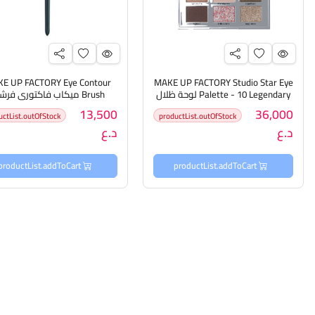
E UP FACTORY Eye Contour
MAKE UP FACTORY Studio Star Eye
Palette - 10 Legendary لوحة ظلال
Brush ميكاب فاكتوري فرش
العيون من ميك اب فاكتوري
كونتور للعيون
13,500
36,000
uctList.outOfStock
productList.outOfStock
د.ع
د.ع
productList.addToCart
productList.addToCart