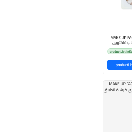
MAKE UP FA
Glow ميكاب فاكتوري
ثلاثية الألوان
productList.inS