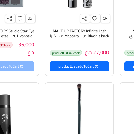
RY Studio Star Eye
MAKE UP FACTORY Infinite Lash
كتوري
Mascara - 01 Black is back ماسكارا
للرموش من ميك اب فاكتوري
العيون من ميك ا
36,000
OfStock
27,000 د.ع
د.ع
productList.inStock
prod
productList.addToCart
productList.addToCart