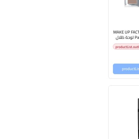
MAKE UP FACTO
Palette - 20 Hypnotic لوحة ظلال
ب فاكتوري
productList.out