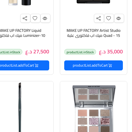
MAKE UP FACTORY Liquid
MAKE UP FACTORY Artist Studio
Quad - 15 ميك اب فاكتوري علبة
Luminizer-10 ميك اب فا
ظلال عيون رباعية
اضائة سائلة للبشرة
35,000 د.ع
27,500 د.ع
uctList.inStock
productList.inStock
productList.addToCart
productList.addToCart