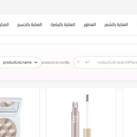
العناية بالشعر
العطور
العناية بالبشرة
العناية بالجسم
المكي
productList.sortBy