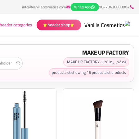
info@vanillacosmetics.com
WhatsApp
+9647843888880
header.categories
header.shop
MAKE UP FACTORY
تصفحي منتجات MAKE UP FACTORY.
productList.showing
16
productList.products