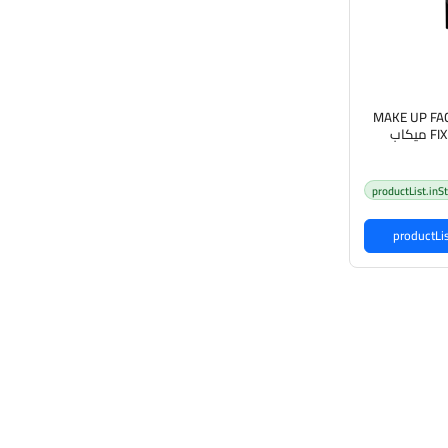
MAKE UP FA
FIXING SPRAY 50ml ميكاب
ثبت ميكاب
productList.inS