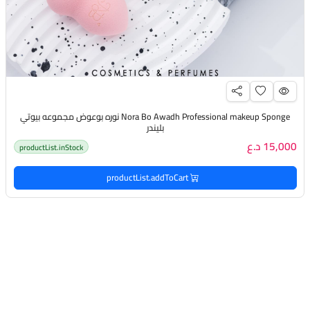
Nora Bo Awadh Professional makeup Sponge نوره بوعوض مجموعه بيوتي
بليندر
15,000 د.ع
productList.inStock
productList.addToCart