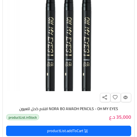
NORA BO AWADH PENCILS - OH MY EYES اقلام كحل للعيون
35,000 د.ع
productList.inStock
productList.addToCart