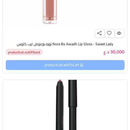
Nora Bo Awadh Lip Gloss - Sweet Lady نوره بوعوض ليب كلوس
30,000 د.ع
productList.outOfStock
productList.addToCart