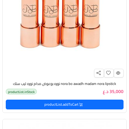
nora bo awadh madam nora lipstick نوره بوعوض مدام نوره ليب ستك
35,000 د.ع
productList.inStock
productList.addToCart