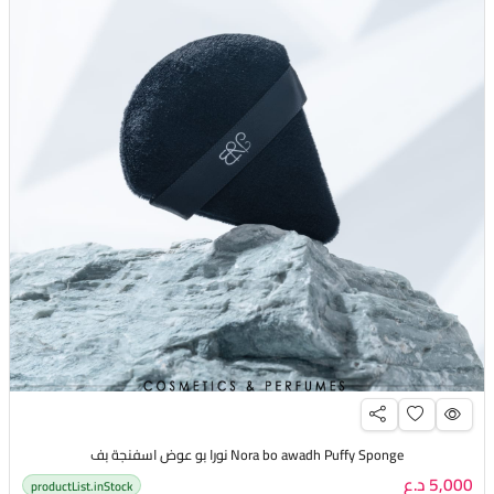
Nora bo awadh Puffy Sponge نورا بو عوض اسفنجة بف
5,000 د.ع
productList.inStock