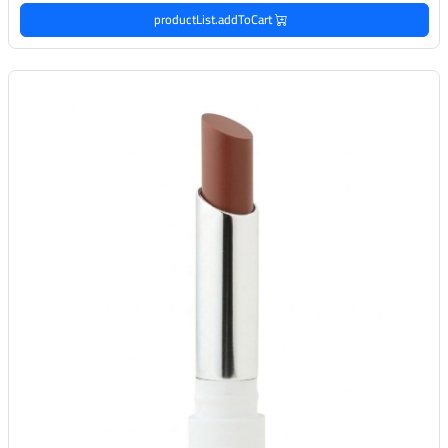
productList.addToCart