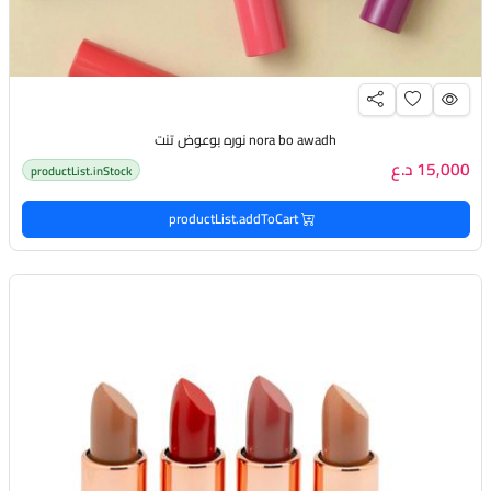
nora bo awadh نوره بوعوض تنت
15,000 د.ع
productList.inStock
productList.addToCart