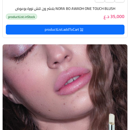
NORA BO AWADH ONE TOUCH BLUSH بلاشر ون تتش نورة بوعوض
35,000 د.ع
productList.inStock
productList.addToCart