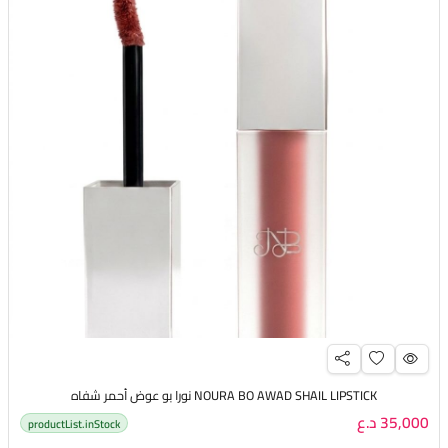
NOURA BO AWAD SHAIL LIPSTICK نورا بو عوض أحمر شفاه
35,000 د.ع
productList.inStock