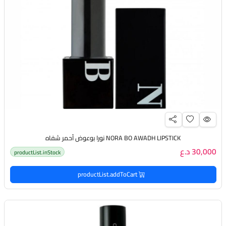
NORA BO AWADH LIPSTICK نورا بوعوض أحمر شفاه
30,000 د.ع
productList.inStock
productList.addToCart