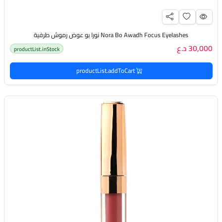
Nora Bo Awadh Focus Eyelashes نورا بو عوض رموش طرفية
30,000 د.ع
productList.inStock
productList.addToCart