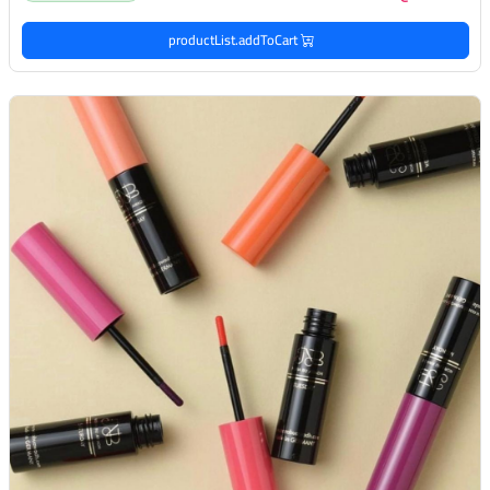
productList.addToCart