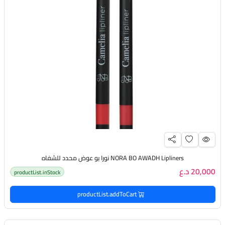
NORA BO AWADH Lipliners نورا بو عوض محدد للشفاه
20,000 د.ع
productList.inStock
productList.addToCart