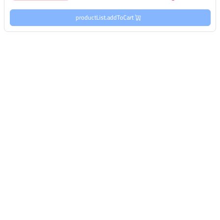
productList.addToCart