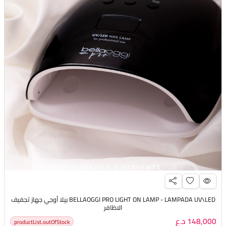
BELLAOGGI PRO LIGHT ON LAMP - LAMPADA UV\LED بيلا أوجي جهاز تجفيف
الاظافر
148,000 د.ع
productList.outOfStock