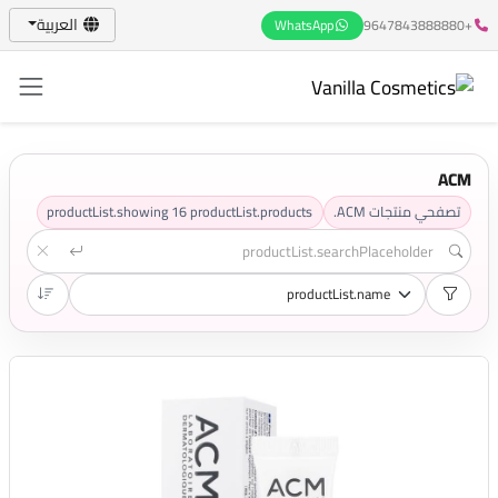
العربية
WhatsApp
+9647843888880
ACM
تصفحي منتجات ACM.
productList.products
16
productList.showing