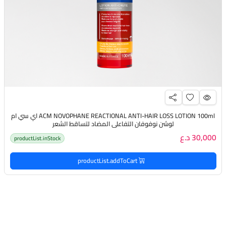
ACM NOVOPHANE REACTIONAL ANTI-HAIR LOSS LOTION 100ml اي سي ام
لوشن نوفوفان التفاعلي المضاد لتساقط الشعر
30,000 د.ع
productList.inStock
productList.addToCart