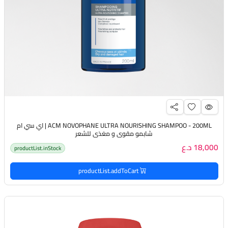
ACM NOVOPHANE ULTRA NOURISHING SHAMPOO - 200ML | اي سي ام
شابمو مقوي و مغذي للشعر
18,000 د.ع
productList.inStock
productList.addToCart