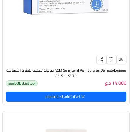
ACM Sensitelial Pain Surgras Dermatologique صابونة تنظيف للبشرة الحساسة
من أي سي ام
14,000 د.ع
productList.inStock
productList.addToCart