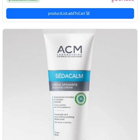
productList.addToCart