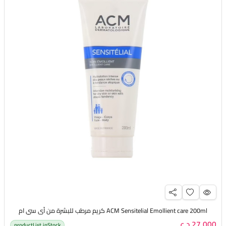
ACM Sensitelial Emollient care 200ml كريم مرطب للبشرة من أي سي ام
27,000 د.ع
productList.inStock