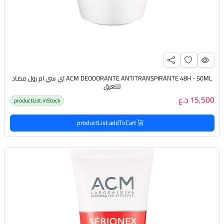
ACM DEODORANTE ANTITRANSPIRANTE 48H - 50ML اي سي ام رول مضاد
للتعرق
15,500 د.ع
productList.inStock
productList.addToCart