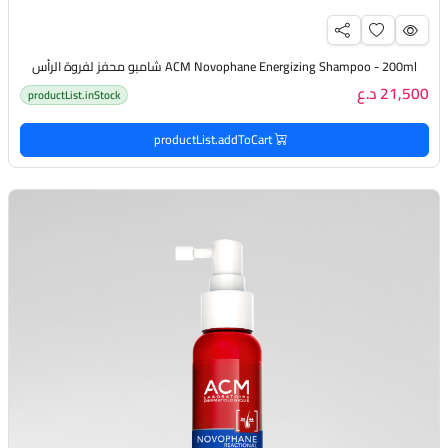
ACM Novophane Energizing Shampoo - 200ml شامبو محفز لفروة الرأس
21,500 د.ع
productList.inStock
productList.addToCart