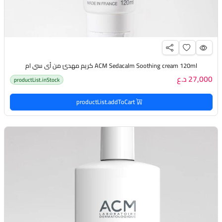
ACM Sedacalm Soothing cream 120ml كريم مهدئ من أي سي ام
27,000 د.ع
productList.inStock
productList.addToCart