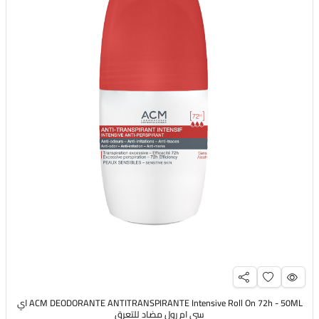
ACM DEODORANTE ANTITRANSPIRANTE Intensive Roll On 72h - 50ML اي
سي ام رول مضاد للتعرق