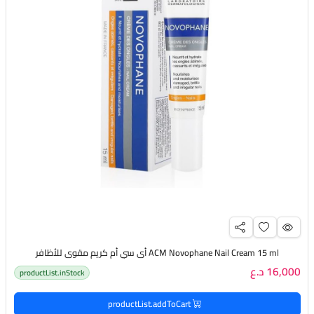
ACM Novophane Nail Cream 15 ml أي سي أم كريم مقوي للأظافر
16,000 د.ع
productList.inStock
productList.addToCart