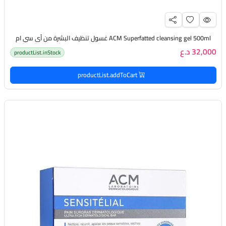
ACM Superfatted cleansing gel 500ml غسول تنظيف البشرة من أي سي ام
32,000 د.ع
productList.inStock
productList.addToCart