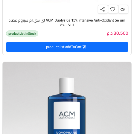
ACM Duolys Ce 15% Intensive Anti-Oxidant Serum اي سي ام سيروم مضاد
للاكسدة
30,500 د.ع
productList.inStock
productList.addToCart