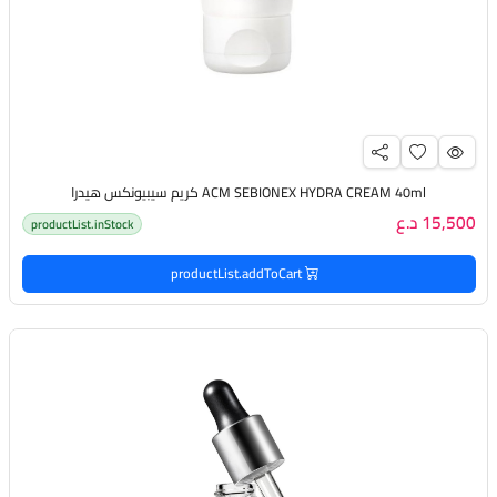
ACM SEBIONEX HYDRA CREAM 40ml كريم سيبيونكس هيدرا
15,500 د.ع
productList.inStock
productList.addToCart