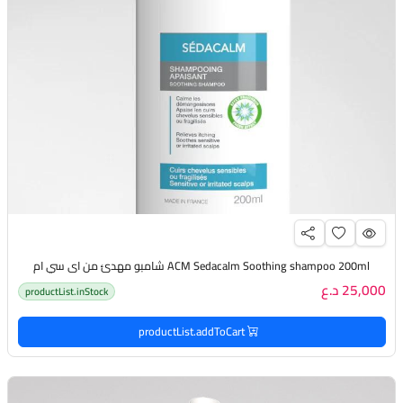
ACM Sedacalm Soothing shampoo 200ml شامبو مهدئ من اي سي ام
25,000 د.ع
productList.inStock
productList.addToCart