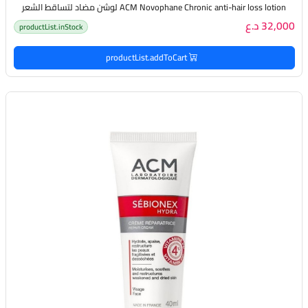
ACM Novophane Chronic anti-hair loss lotion لوشن مضاد لتساقط الشعر
32,000 د.ع
productList.inStock
productList.addToCart