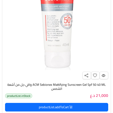
ACM Sebionex Mattifying Sunscreen Gel Spf 50 40 ML واقي جل من أشعة
الشمس
21,000 د.ع
productList.inStock
productList.addToCart