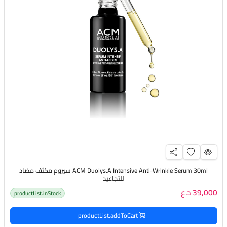
ACM Duolys.A Intensive Anti-Wrinkle Serum 30ml سيروم مكثف مضاد
للتجاعيد
39,000 د.ع
productList.inStock
productList.addToCart