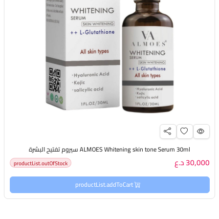
ALMOES Whitening skin tone Serum 30ml سيروم تفتيح البشرة
30,000 د.ع
productList.outOfStock
productList.addToCart