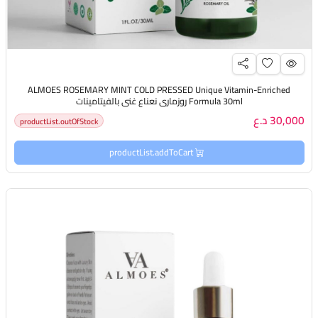
ALMOES ROSEMARY MINT COLD PRESSED Unique Vitamin-Enriched
Formula 30ml روزماري نعناع غني بالفيتامينات
30,000 د.ع
productList.outOfStock
productList.addToCart