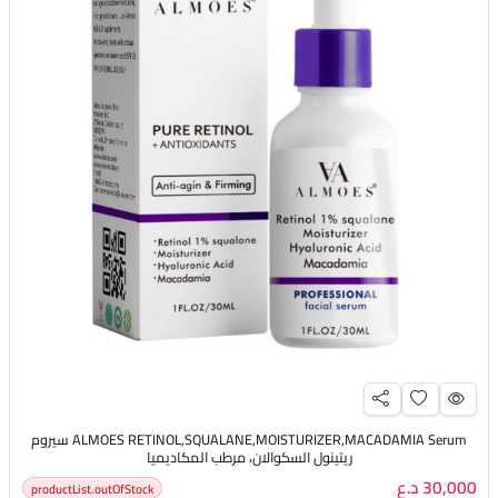
ALMOES RETINOL,SQUALANE,MOISTURIZER,MACADAMIA Serum سيروم
ريتينول السكوالان، مرطب المكاديميا
30,000 د.ع
productList.outOfStock