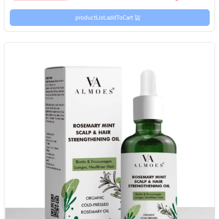
productList.addToCart