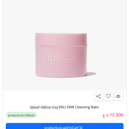
DALI SKIN Cleansing Balm زبدة منظفة للبشرة
12,500 د.ع
productList.inStock
productList.addToCart