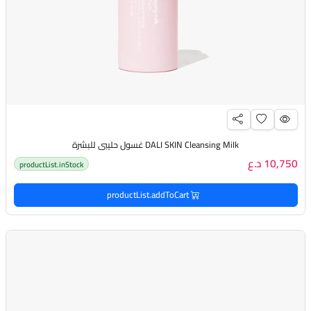
DALI SKIN Cleansing Milk غسول حليبي للبشرة
10,750 د.ع
productList.inStock
productList.addToCart