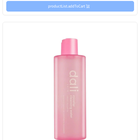
productList.addToCart