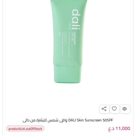
DALI Skin Sunscreen 50SPF واقي شمس للبشرة من دالي
11,000 د.ع
productList.outOfStock