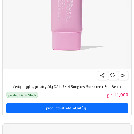
DALI SKIN Sunglow Sunscreen-Sun Beam واقي شمس ملون للبشرة
11,000 د.ع
productList.inStock
productList.addToCart