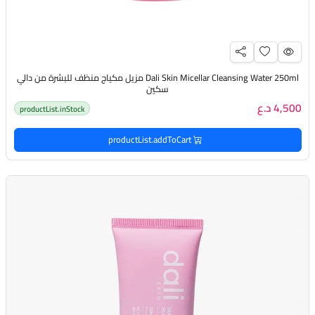
Dali Skin Micellar Cleansing Water 250ml مزيل مكياج منظف للبشرة من دالي
سكين
4,500 د.ع
productList.inStock
productList.addToCart