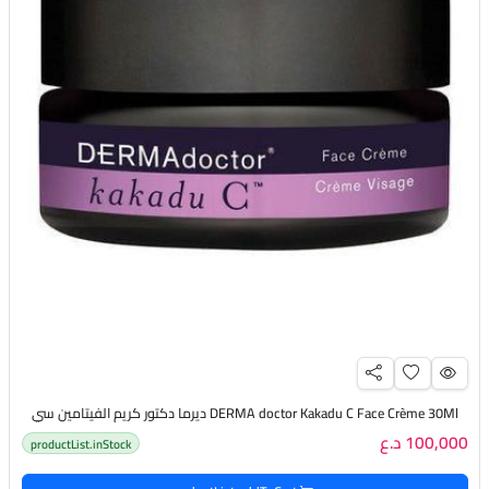
DERMA doctor Kakadu C Face Crème 30Ml ديرما دكتور كريم الفيتامين سي
100,000 د.ع
productList.inStock