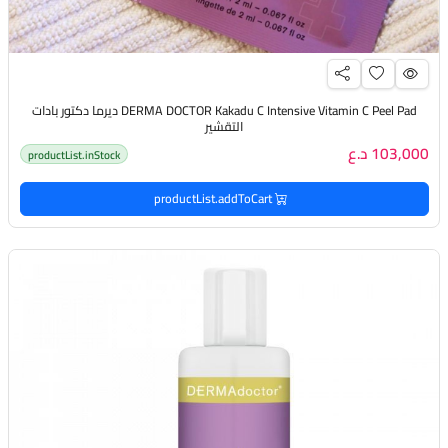
DERMA DOCTOR Kakadu C Intensive Vitamin C Peel Pad ديرما دكتور بادات
التقشير
103,000 د.ع
productList.inStock
productList.addToCart