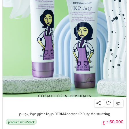
DERMAdoctor KP Duty Moisturizing ديرما دكتور مرطب جسم
60,000 د.ع
productList.inStock