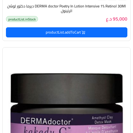
DERMA doctor Poetry In Lotion Intensive 1% Retinol 30Ml ديرما دكتور لوشن
الرتينول
95,000 د.ع
productList.inStock
productList.addToCart