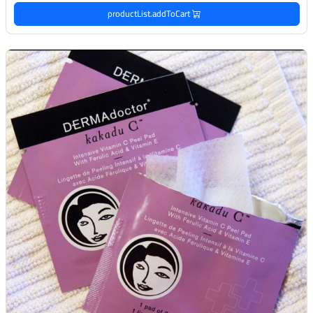
productList.addToCart