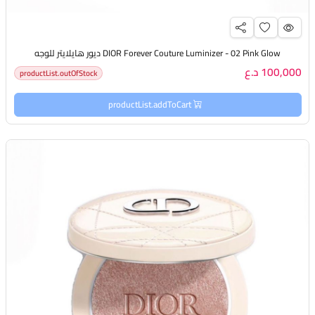
DIOR Forever Couture Luminizer - 02 Pink Glow ديور هايلايتر للوجه
100,000 د.ع
productList.outOfStock
productList.addToCart