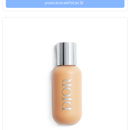
productList.addToCart