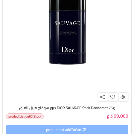
DIOR SAUVAGE Stick Deodorant 75g ديور سوفاج مزيل للعرق
69,000 د.ع
productList.outOfStock
productList.addToCart