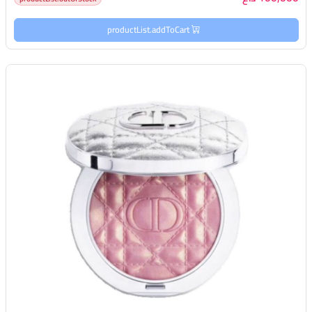
productList.addToCart