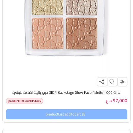
DIOR Backstage Glow Face Palette - 002 Glitz ديور باليت اضاءة للبشرة
97,000 د.ع
productList.outOfStock
productList.addToCart