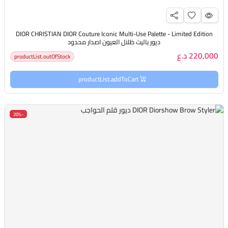
DIOR CHRISTIAN DIOR Couture Iconic Multi-Use Palette - Limited Edition
ديور باليت ظلال العيون اصدار محدود
220,000 د.ع
productList.outOfStock
productList.addToCart
-20%