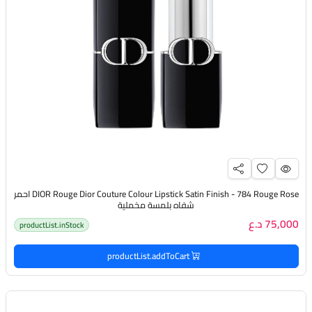
DIOR Rouge Dior Couture Colour Lipstick Satin Finish - 784 Rouge Rose احمر
شفاه بلمسة مخملية
75,000 د.ع
productList.inStock
productList.addToCart