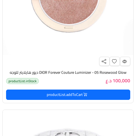
DIOR Forever Couture Luminizer - 05 Rosewood Glow ديور هايلايتر للوجه
100,000 د.ع
productList.inStock
productList.addToCart