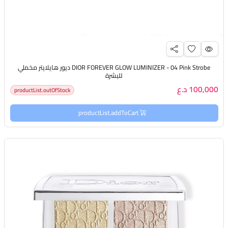
DIOR FOREVER GLOW LUMINIZER - 04 Pink Strobe ديور هايلايتر مخملي
للبشرة
100,000 د.ع
productList.outOfStock
productList.addToCart