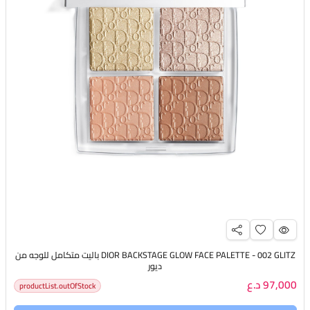
DIOR BACKSTAGE GLOW FACE PALETTE - 002 GLITZ باليت متكامل للوجه من
ديور
97,000 د.ع
productList.outOfStock