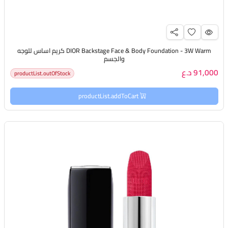
DIOR Backstage Face & Body Foundation - 3W Warm كريم اساس للوجه
والجسم
91,000 د.ع
productList.outOfStock
productList.addToCart