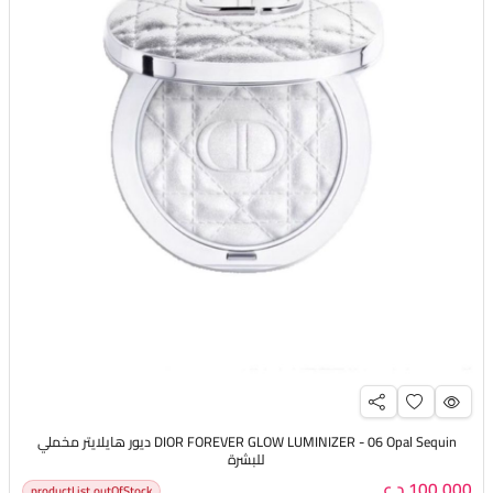
DIOR FOREVER GLOW LUMINIZER - 06 Opal Sequin ديور هايلايتر مخملي
للبشرة
100,000 د.ع
productList.outOfStock