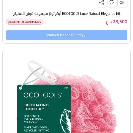
ECOTOOLS Luxe Natural Elegance Kit أيكوتولز مجموعة فرش المكياج
28,500 د.ع
productList.outOfStock
productList.addToCart