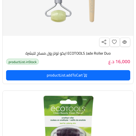
ECOTOOLS Jade Roller Duo ايكو تولز رول مساج للبشرة
16,000 د.ع
productList.inStock
productList.addToCart