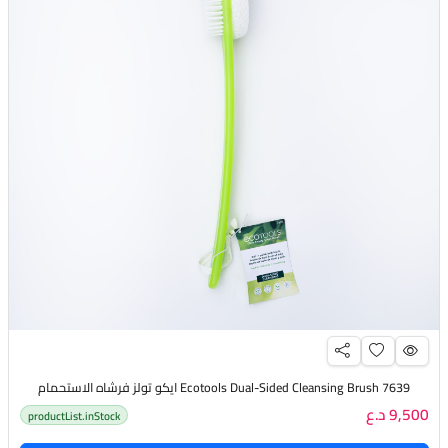
Ecotools Dual-Sided Cleansing Brush 7639 ايكو تولز فرشاه الاستحمام
9,500 د.ع
productList.inStock