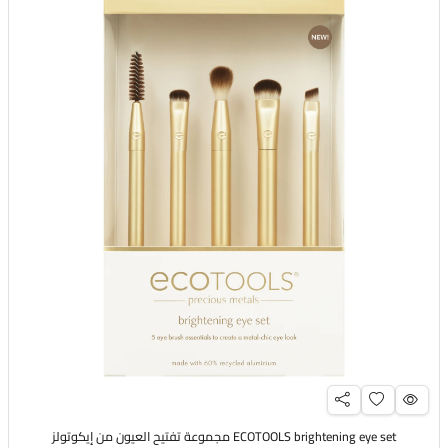
ECOTOOLS brightening eye set مجموعة تفتيح العيون من إيكوتولز