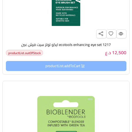
ecotools enhancing eye set 1217 ايكو تولز سيت فرش عين
12,500 د.ع
productList.outOfStock
productList.addToCart