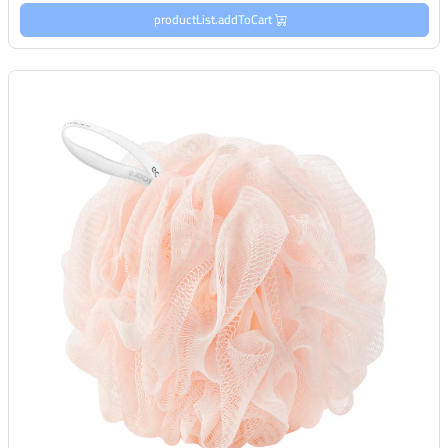
productList.addToCart