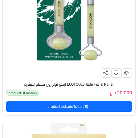
ECOTOOLS Jade Facial Roller ايكو تولز رول مساج للبشرة
20,000 د.ع
productList.inStock
productList.addToCart