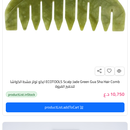
ECOTOOLS Scalp Jade Green Gua Sha Hair Comb ايكو تولز مشط الكواشا
لتحفيز الفروة
10,750 د.ع
productList.inStock
productList.addToCart