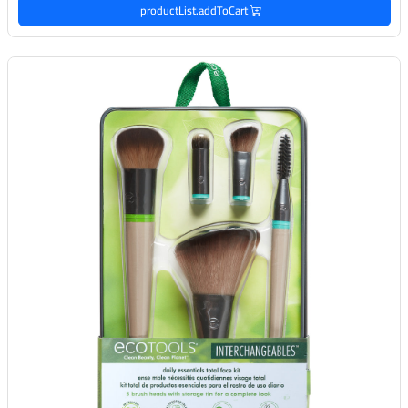
productList.addToCart