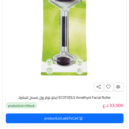
ECOTOOLS Amethyst Facial Roller ايكو تولز رول مساج للبشرة
33,500 د.ع
productList.inStock
productList.addToCart