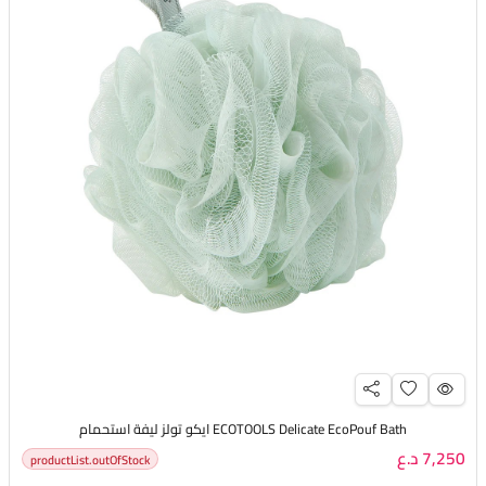
ECOTOOLS Delicate EcoPouf Bath ايكو تولز ليفة استحمام
7,250 د.ع
productList.outOfStock