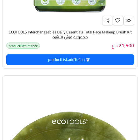
ECOTOOLS Interchangeables Daily Essentials Total Face Makeup Brush Kit
مجموعة فرش للبشرة
21,500 د.ع
productList.inStock
productList.addToCart