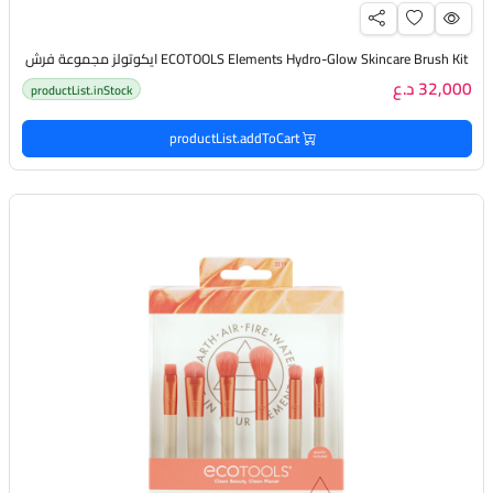
ECOTOOLS Elements Hydro-Glow Skincare Brush Kit ايكوتولز مجموعة فرش
32,000 د.ع
productList.inStock
productList.addToCart