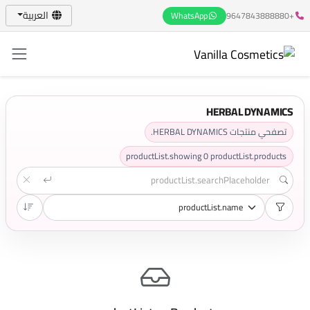
العربية
WhatsApp
+9647843888880
HERBAL DYNAMICS
تصفحي منتجات HERBAL DYNAMICS.
productList.showing
0
productList.products