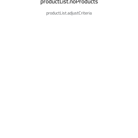
productList.noProducts
productList.adjustCriteria