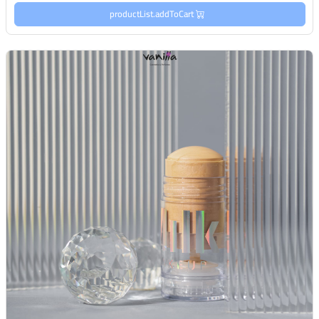
productList.addToCart