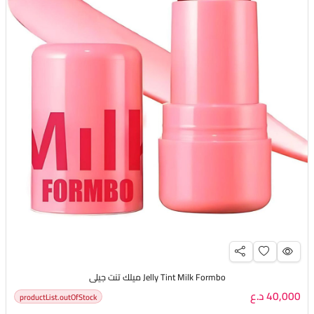
Jelly Tint Milk Formbo ميلك تنت جيلي
40,000 د.ع
productList.outOfStock