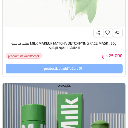
MILK MAKEUP MATCHA DETOXIFYING FACE MASK , 30g ميلك ماسك
الماتشا لتنقية البشرة
25,000 د.ع
productList.outOfStock
productList.addToCart