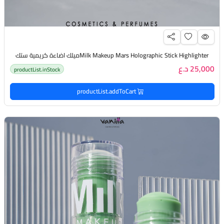
Milk Makeup Mars Holographic Stick Highlighterميلك اضاءة كريمية ستك
25,000 د.ع
productList.inStock
productList.addToCart