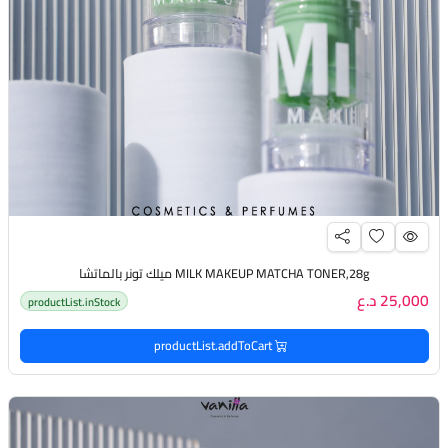
MILK MAKEUP MATCHA TONER,28g ميلك تونر بالماتشا
25,000 د.ع
productList.inStock
productList.addToCart