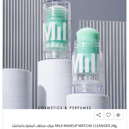
MILK MAKEUP MATCHA CLEANSER,28g ميلك منظف البشرة بالماتشا