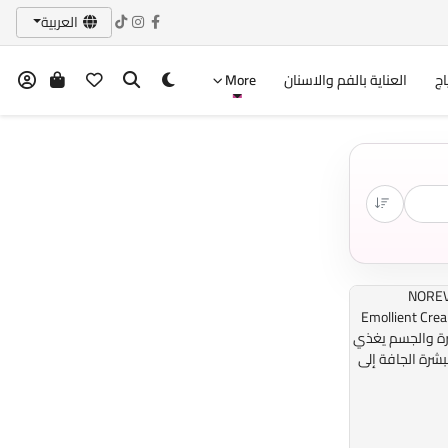
العربية
اج
العناية بالفم والاسنان
More