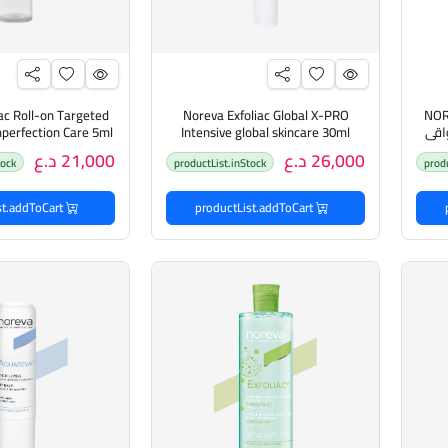
ac Roll-on Targeted
Noreva Exfoliac Global X-PRO
NOR
وريفا واقي
Intensive global skincare 30ml
نوريفا كريم معالج للبشرة
المستهدفة المضا
26,000 د.ع
21,000 د.ع
tock
productList.inStock
prod
productList.addToCart
productList.addToCart