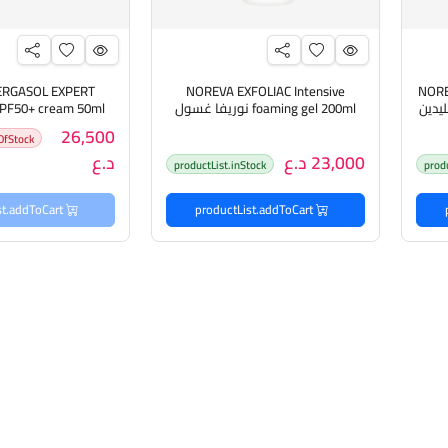
ERGASOL EXPERT
NOREVA EXFOLIAC Intensive
NORE
foaming gel 200ml نوريفا غسول
جل رغوي مكثف
واقي حماية م
26,500
OfStock
23,000 د.ع
د.ع
productList.inStock
prod
productList.addToCart
productList.addToCart