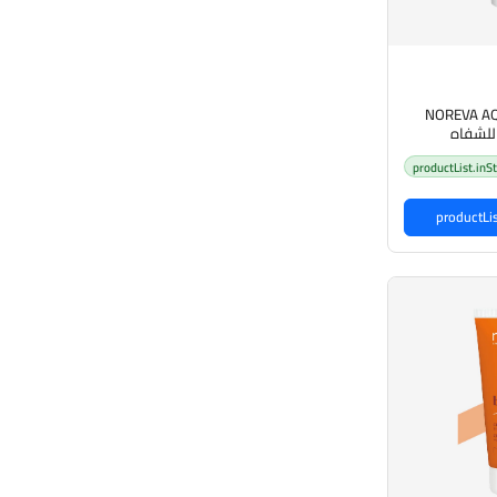
NOREVA AQ
للشفاه
productList.inS