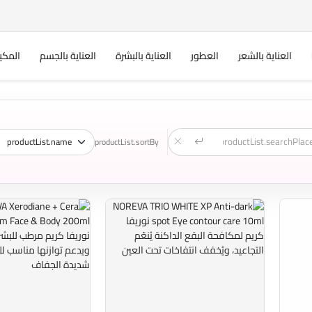
العناية بالشعر
العطور
العناية بالبشرة
العناية بالجسم
المكي
productList.sortBy