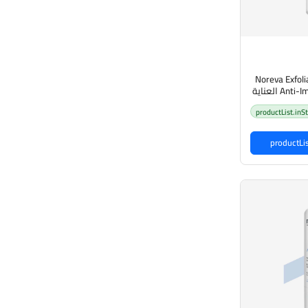
Noreva Exfoli
Anti-Imperfection Care 5ml العناية
دة للعيوب
productList.inS