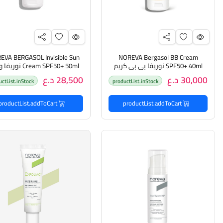
EVA BERGASOL Invisible Sun
NOREVA Bergasol BB Cream
SPF50+ 40ml نوريفا بي بي كريم
Cream SPF50+ 50ml ن
واقي من اشعة الشمس
شمس مرطب للبشرة
30,000 د.ع
28,500 د.ع
uctList.inStock
productList.inStock
productList.addToCart
productList.addToCart