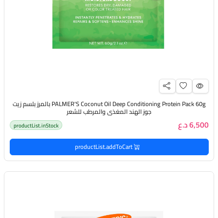
PALMER'S Coconut Oil Deep Conditioning Protein Pack 60g بالمرز بلسم زيت
جوز الهند المغذي والمرطب للشعر
6,500 د.ع
productList.inStock
productList.addToCart