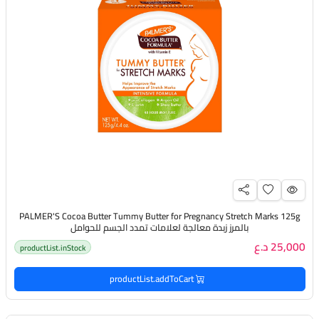
PALMER'S Cocoa Butter Tummy Butter for Pregnancy Stretch Marks 125g
بالمرز زبدة معالجة لعلامات تمدد الجسم للحوامل
25,000 د.ع
productList.inStock
productList.addToCart