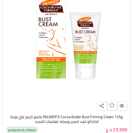
PALMER'S Cocoa Butter Bust Firming Cream 125g بالمرز كريم غني بزبدة
الكاكاو لشد الصدر ومضاد لعلامات التمدد
23,500 د.ع
productList.inStock