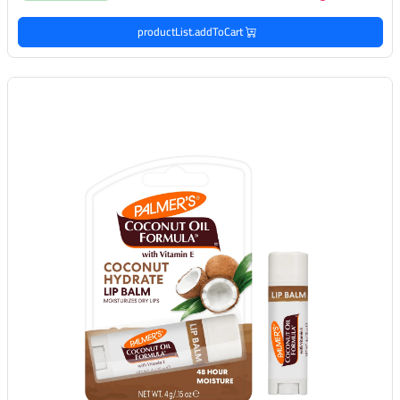
productList.addToCart