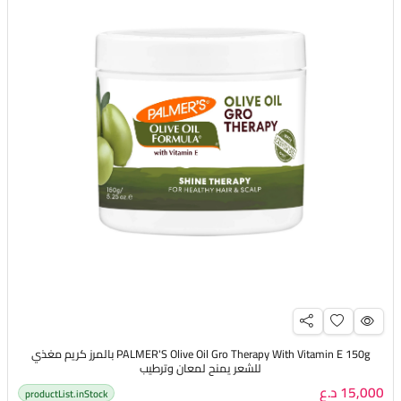
PALMER'S Olive Oil Gro Therapy With Vitamin E 150g بالمرز كريم مغذي
للشعر يمنح لمعان وترطيب
15,000 د.ع
productList.inStock