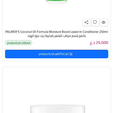
PALMER'S Coconut Oil Formula Moisture Boost Leave-In Conditioner 250ml
بالمرز بلسم مرطب للشعر بتركيبة زيت جوز الهند
25,000 د.ع
productList.inStock
productList.addToCart