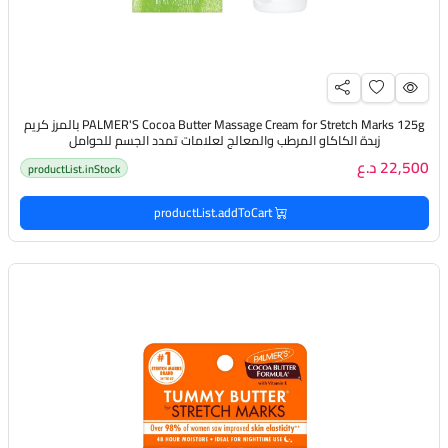
PALMER'S Cocoa Butter Massage Cream for Stretch Marks 125g بالمرز كريم
زبدة الكاكاو المرطب والمعالج لعلامات تمدد الجسم للحوامل
22,500 د.ع
productList.inStock
productList.addToCart