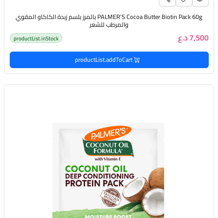
PALMER'S Cocoa Butter Biotin Pack 60g بالمرز بلسم زبدة الكاكاو المقوي
والمرطب للشعر
7,500 د.ع
productList.inStock
productList.addToCart