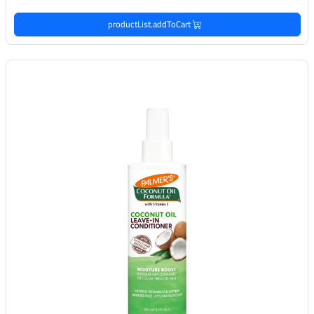
productList.addToCart