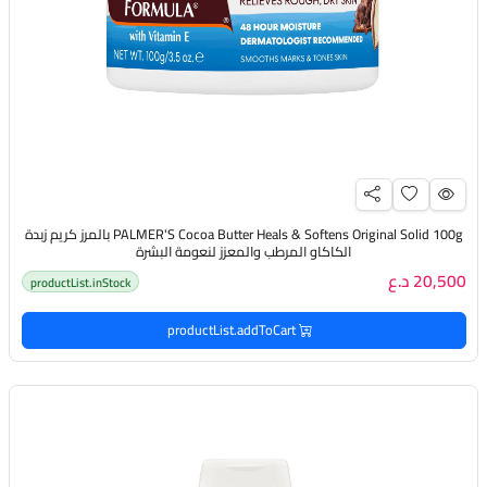
PALMER'S Cocoa Butter Heals & Softens Original Solid 100g بالمرز كريم زبدة
الكاكاو المرطب والمعزز لنعومة البشرة
20,500 د.ع
productList.inStock
productList.addToCart