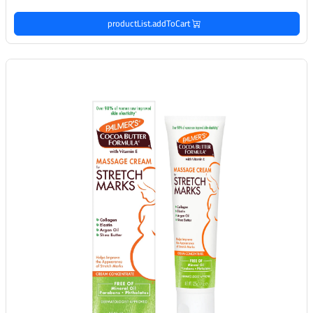
productList.addToCart