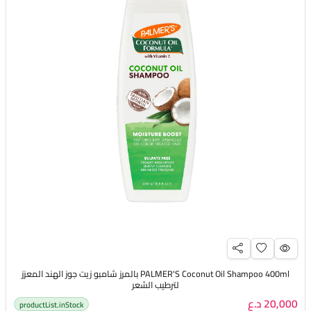
PALMER'S Coconut Oil Shampoo 400ml بالمرز شامبو زيت جوز الهند المعزز
لترطيب الشعر
20,000 د.ع
productList.inStock