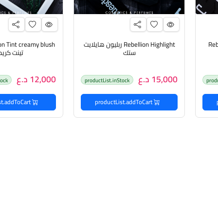
Reb
Rebellion Highlight ربليون هايلايت
ستك
تينت كري
15,000 د.ع
12,000 د.ع
tock
productList.inStock
prod
productList.addToCart
productList.addToCart