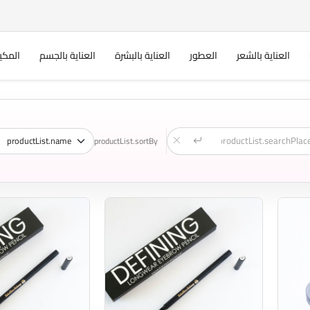
العناية بالشعر
العطور
العناية بالبشرة
العناية بالجسم
المكي
productList.sortBy