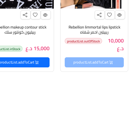
ellion makeup contour stick
Rebellion limmortal lips lipstick
ريبيلين احمر شفاه
ربيليون كونتور ستك
10,000
productList.outOfStock
د.ع
15,000 د.ع
uctList.inStock
productList.addToCart
productList.addToCart