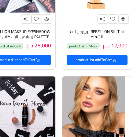
REBELLION Silk Tint ريبيليون تنت
ELLION MAKEUP EYESHADOW
للشفاه
PALETTE ريبيليون باليت ظلال عيون
12,000 د.ع
25,000 د.ع
uctList.inStock
productList.inStock
productList.addToCart
productList.addToCart