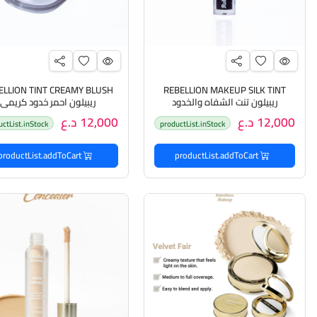
ELLION TINT CREAMY BLUSH
REBELLION MAKEUP SILK TINT
ريبيلون تنت الشفاه والخدود
ريبيلون احمر خدود كريمي
12,000 د.ع
12,000 د.ع
uctList.inStock
productList.inStock
productList.addToCart
productList.addToCart