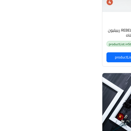
REBELLION LIP CONTOUR ريبيليون
اه
productList.inS