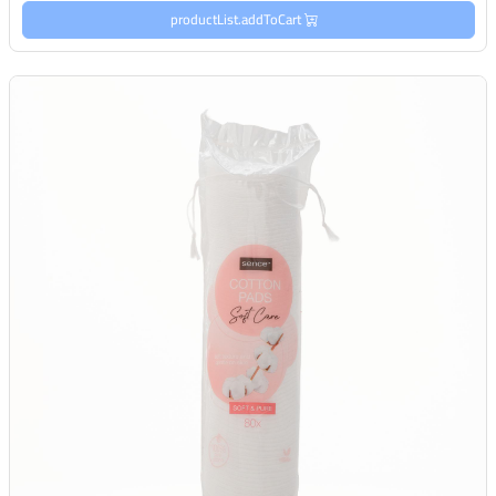
productList.addToCart