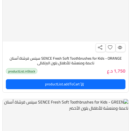
SENCE Fresh Soft Toothbrushes for Kids - ORANGE سينس فرشاة أسنان
ناعمة ومنعشة للأطفال بلون البرتقالي
1,750 د.ع
productList.inStock
productList.addToCart