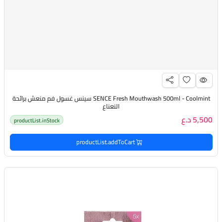
SENCE Fresh Mouthwash 500ml - Coolmint سينس غسول فم منعش برائحة
النعناع
5,500 د.ع
productList.inStock
productList.addToCart