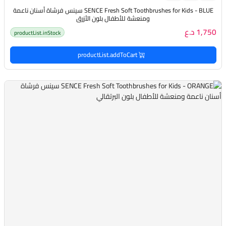
SENCE Fresh Soft Toothbrushes for Kids - BLUE سينس فرشاة أسنان ناعمة
ومنعشة للأطفال بلون الأزرق
1,750 د.ع
productList.inStock
productList.addToCart