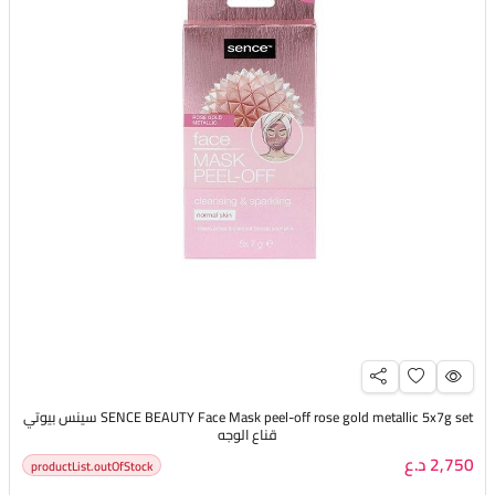
SENCE BEAUTY Face Mask peel-off rose gold metallic 5x7g set سينس بيوتي
قناع الوجه
2,750 د.ع
productList.outOfStock