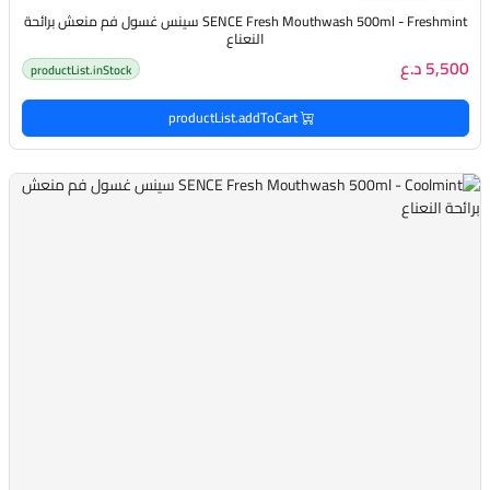
SENCE Fresh Mouthwash 500ml - Freshmint سينس غسول فم منعش برائحة
النعناع
5,500 د.ع
productList.inStock
productList.addToCart