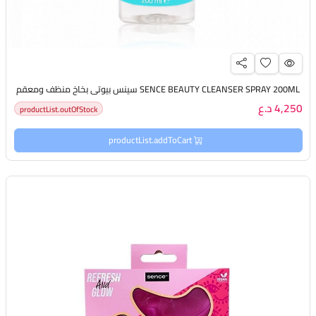
SENCE BEAUTY CLEANSER SPRAY 200ML سينس بيوتي بخاخ منظف ومعقم
4,250 د.ع
productList.outOfStock
productList.addToCart