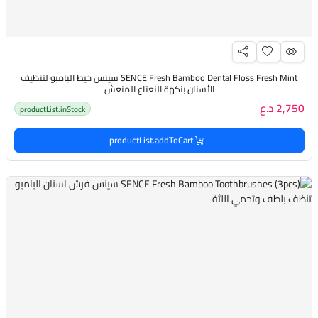
SENCE Fresh Bamboo Dental Floss Fresh Mint سينس خيط البامبو لتنظيف
الأسنان بنكهة النعناع المنعش
2,750 د.ع
productList.inStock
productList.addToCart