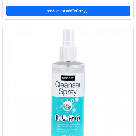
productList.addToCart