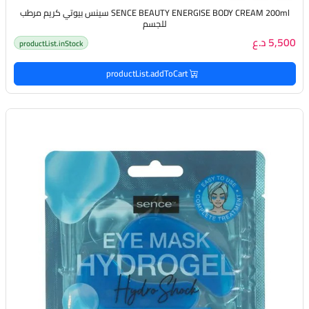
SENCE BEAUTY ENERGISE BODY CREAM 200ml سينس بيوتي كريم مرطب
للجسم
5,500 د.ع
productList.inStock
productList.addToCart