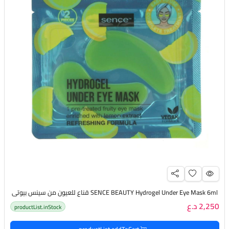
SENCE BEAUTY Hydrogel Under Eye Mask 6ml قناع للعيون من سينس بيوتي
2,250 د.ع
productList.inStock