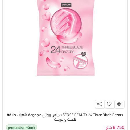
SENCE BEAUTY 24 Three Blade Razors سينس بيوتي مجموعة شفرات حلاقة
ناعمة و مريحة
8,750 د.ع
productList.inStock