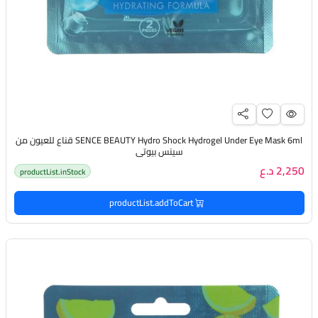
SENCE BEAUTY Hydro Shock Hydrogel Under Eye Mask 6ml قناع للعيون من
سينس بيوتي
2,250 د.ع
productList.inStock
productList.addToCart