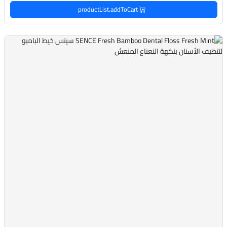
productList.addToCart