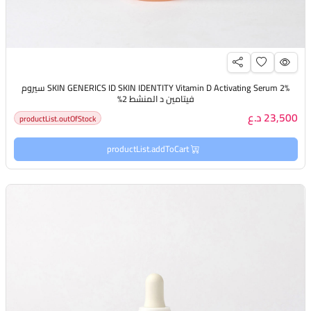
SKIN GENERICS ID SKIN IDENTITY Vitamin D Activating Serum 2% سيروم
فيتامين د المنشط 2%
23,500 د.ع
productList.outOfStock
productList.addToCart