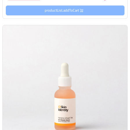
productList.addToCart