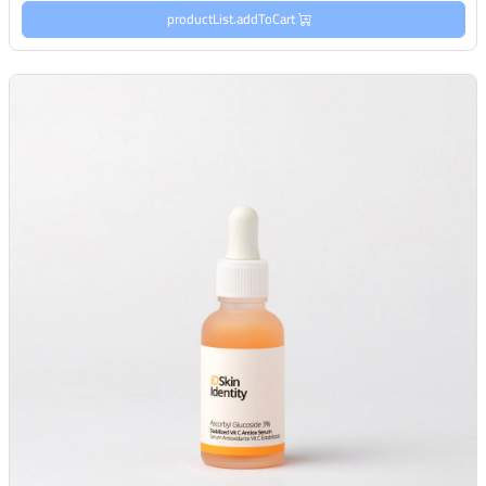
productList.addToCart