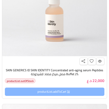
SKIN GENERICS ID SKIN IDENTITY Concentrated anti-aging serum Peptides
Buffet 2% مصل مركز مضاد للشيخوخة
22,000 د.ع
productList.outOfStock
productList.addToCart