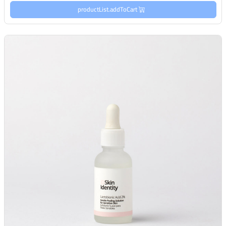
productList.addToCart