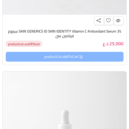
SKIN GENERICS ID SKIN IDENTITY Vitamin C Antioxidant Serum 3% سيروم
فيتامين سي
25,000 د.ع
productList.outOfStock
productList.addToCart