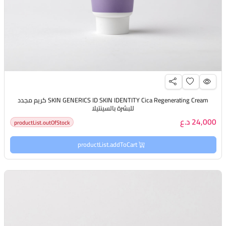
SKIN GENERICS ID SKIN IDENTITY Cica Regenerating Cream كريم مجدد
للبشرة بالسينتيلا
24,000 د.ع
productList.outOfStock
productList.addToCart