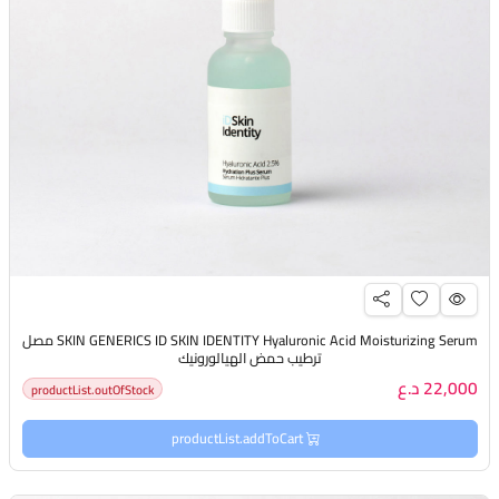
SKIN GENERICS ID SKIN IDENTITY Hyaluronic Acid Moisturizing Serum مصل
ترطيب حمض الهيالورونيك
22,000 د.ع
productList.outOfStock
productList.addToCart