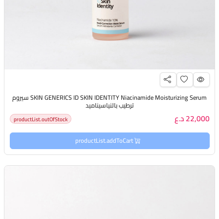
SKIN GENERICS ID SKIN IDENTITY Niacinamide Moisturizing Serum سيروم
ترطيب بالنياسيناميد
22,000 د.ع
productList.outOfStock
productList.addToCart