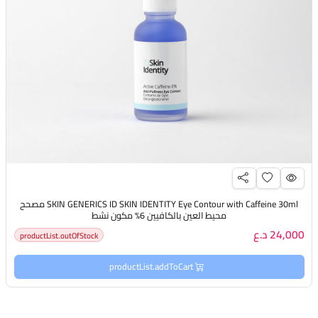
SKIN GENERICS ID SKIN IDENTITY Eye Contour with Caffeine 30ml مصحح
محيط العين بالكافيين 6% مكون نشط
24,000 د.ع
productList.outOfStock
productList.addToCart