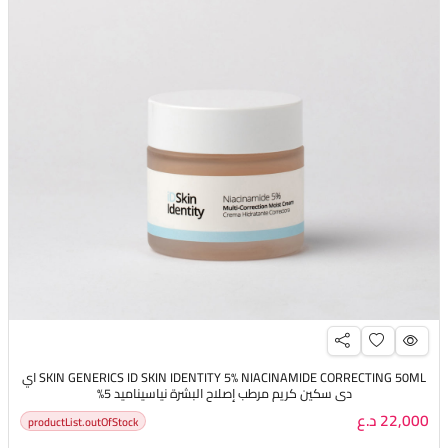
SKIN GENERICS ID SKIN IDENTITY 5% NIACINAMIDE CORRECTING 50ML اي
دي سكين كريم مرطب إصلاح البشرة نياسيناميد 5%
22,000 د.ع
productList.outOfStock