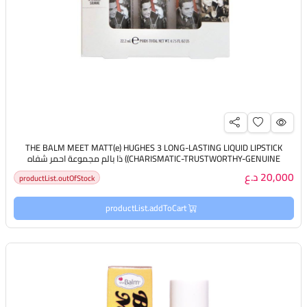
THE BALM MEET MATT(e) HUGHES 3 LONG-LASTING LIQUID LIPSTICK
(CHARISMATIC-TRUSTWORTHY-GENUINE) ذا بالم مجموعة احمر شفاه
20,000 د.ع
productList.outOfStock
productList.addToCart