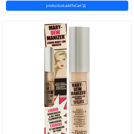
productList.addToCart