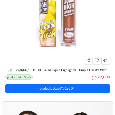
THE BALM Liquid Highlighter - Drop it Like it's Watt ذا بالم هايلايت سائل
22,000 د.ع
productList.inStock
productList.addToCart