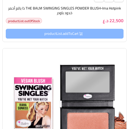
THE BALM SWINGING SINGLES POWDER BLUSH-Ima Hotpink ذا بالم أحمر
خدود باودر
22,500 د.ع
productList.outOfStock
productList.addToCart