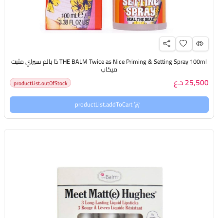
THE BALM Twice as Nice Priming & Setting Spray 100ml ذا بالم سبراي مثبت
ميكاب
25,500 د.ع
productList.outOfStock
productList.addToCart