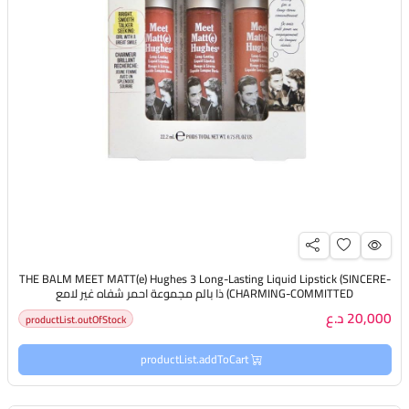
THE BALM MEET MATT(e) Hughes 3 Long-Lasting Liquid Lipstick (SINCERE-
CHARMING-COMMITTED) ذا بالم مجموعة احمر شفاه غير لامع
20,000 د.ع
productList.outOfStock
productList.addToCart