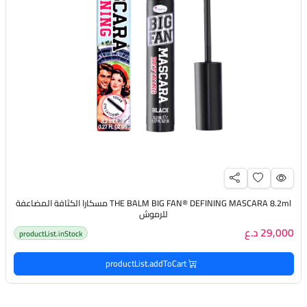
THE BALM BIG FAN® DEFINING MASCARA 8.2ml مسكارا الكثافة المضاعفة
للرموش
29,000 د.ع
productList.inStock
productList.addToCart