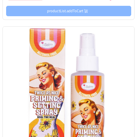
productList.addToCart