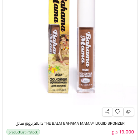
THE BALM BAHAMA MAMA® LIQUID BRONZER ذا بالم برونزر سائل
19,000 د.ع
productList.inStock