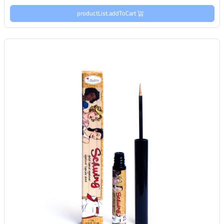
productList.addToCart