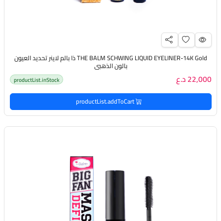
THE BALM SCHWING LIQUID EYELINER-14K Gold ذا بالم لاينر تحديد العيون
بالون الذهبي
22,000 د.ع
productList.inStock
productList.addToCart