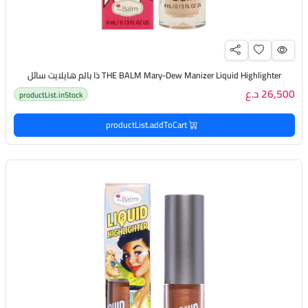
THE BALM Mary-Dew Manizer Liquid Highlighter ذا بالم هايلايت سائل
26,500 د.ع
productList.inStock
productList.addToCart