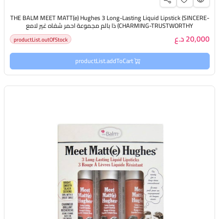
THE BALM MEET MATT(e) Hughes 3 Long-Lasting Liquid Lipstick (SINCERE-
CHARMING-TRUSTWORTHY) ذا بالم مجموعة احمر شفاه غير لامع
20,000 د.ع
productList.outOfStock
productList.addToCart