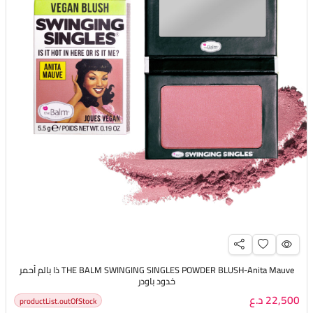
THE BALM SWINGING SINGLES POWDER BLUSH-Anita Mauve ذا بالم أحمر
خدود باودر
22,500 د.ع
productList.outOfStock