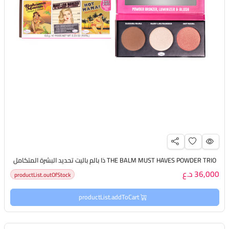
THE BALM MUST HAVES POWDER TRIO ذا بالم باليت تحديد البشرة المتكامل
36,000 د.ع
productList.outOfStock
productList.addToCart