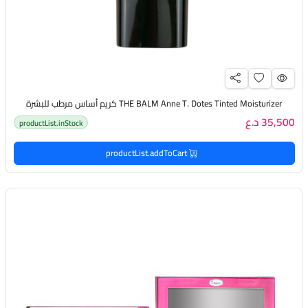
THE BALM Anne T. Dotes Tinted Moisturizer كريم أساس مرطب للبشرة
35,500 د.ع
productList.inStock
productList.addToCart