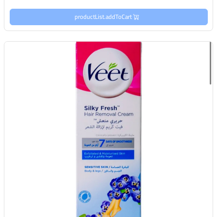
productList.addToCart