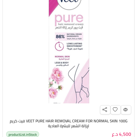
VEET PURE HAIR REMOVAL CREAM FOR NORMAL SKIN 100G فيت كريم
لإزالة الشعر للبشرة العادية
4,500 د.ع
productList.inStock