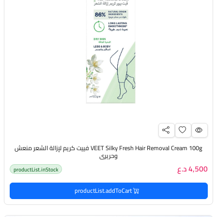
VEET Silky Fresh Hair Removal Cream 100g فييت كريم لإزالة الشعر منعش
وحريري
4,500 د.ع
productList.inStock
productList.addToCart