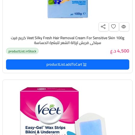
Veet Silky Fresh Hair Removal Cream For Sensitive Skin 100g كريم فيت
سيلكي فريش لإزالة الشعر للبشرة الحساسة
4,500 د.ع
productList.inStock
productList.addToCart