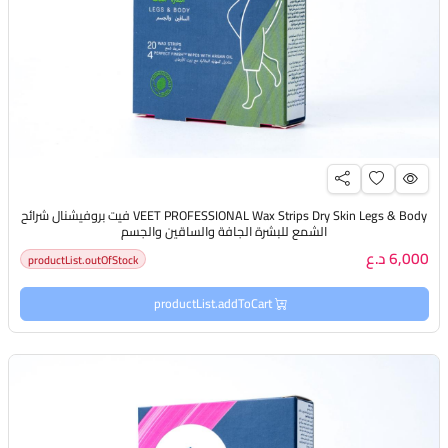
VEET PROFESSIONAL Wax Strips Dry Skin Legs & Body فيت بروفيشنال شرائح
الشمع للبشرة الجافة والساقين والجسم
6,000 د.ع
productList.outOfStock
productList.addToCart