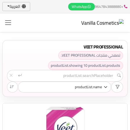
العربية
WhatsApp
+9647843888880
VEET PROFESSIONAL
تصفحي منتجات VEET PROFESSIONAL.
productList.showing
10
productList.products