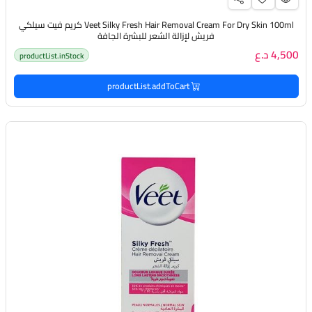
Veet Silky Fresh Hair Removal Cream For Dry Skin 100ml كريم فيت سيلكي
فريش لإزالة الشعر للبشرة الجافة
4,500 د.ع
productList.inStock
productList.addToCart