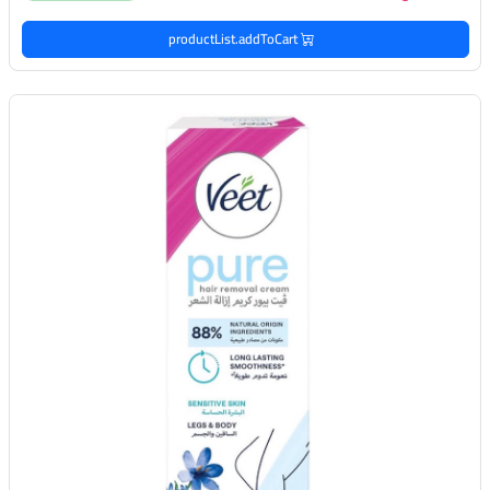
productList.addToCart