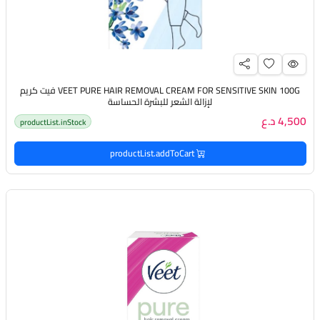
VEET PURE HAIR REMOVAL CREAM FOR SENSITIVE SKIN 100G فيت كريم
لإزالة الشعر للبشرة الحساسة
4,500 د.ع
productList.inStock
productList.addToCart