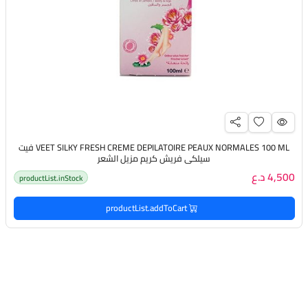
VEET SILKY FRESH CREME DEPILATOIRE PEAUX NORMALES 100 ML فيت
سيلكى فريش كريم مزيل الشعر
4,500 د.ع
productList.inStock
productList.addToCart