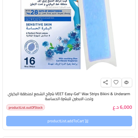
VEET Easy-Gel" Wax Strips Bikini & Underarm شرائح الشمع لمنطقة البكيني
وتحت الابطين للبشرة الحساسة
6,000 د.ع
productList.outOfStock
productList.addToCart