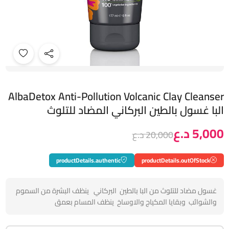
AlbaDetox Anti-Pollution Volcanic Clay Cleanser
البا غسول بالطين البركاني المضاد للتلوث
5,000 د.ع
20,000 د.ع
productDetails.authentic
productDetails.outOfStock
غسول مضاد للتلوث من البا بالطين البركاني ينظف البشرة من السموم
والشوائب وبقايا المكياج والاوساخ ينظف المسام بعمق