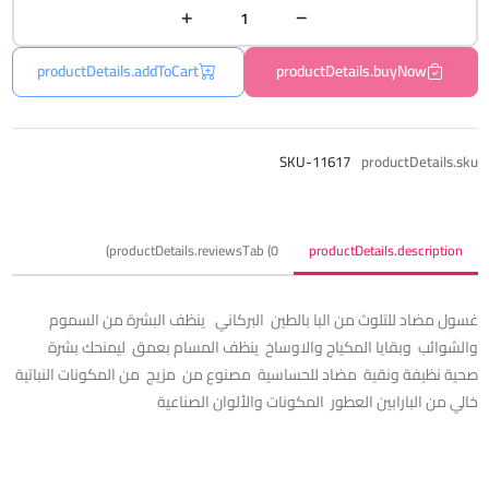
productDetails.addToCart
productDetails.buyNow
SKU-11617
productDetails.sku
productDetails.reviewsTab (0)
productDetails.description
غسول مضاد للتلوث من البا بالطين البركاني ينظف البشرة من السموم
والشوائب وبقايا المكياج والاوساخ ينظف المسام بعمق ليمنحك بشرة
صحية نظيفة ونقية مضاد للحساسية مصنوع من مزيج من المكونات النباتية
خالي من البارابين العطور المكونات والألوان الصناعية