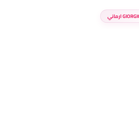
GI ارماني