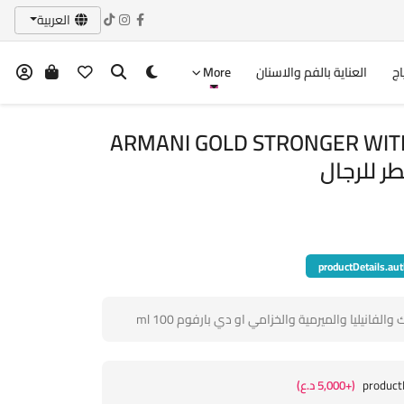
العربية
اج
العناية بالفم والاسنان
More
ARMANI GOLD STRONGER WIT
productDetails.aut
لفانيليا والميرمية والخزامي او دي بارفوم 100 ml
product
(+5,000 د.ع)