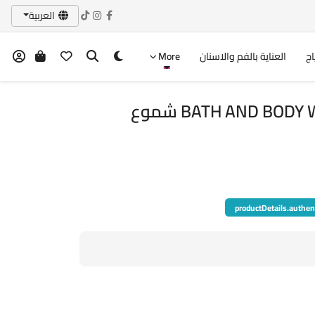
العربية
اج
العناية بالفم والاسنان
More
BATH AND BODY WORKS Fresh Balsam شموع
productDetails.authen