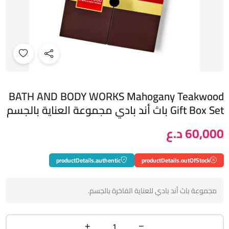
BATH AND BODY WORKS Mahogany Teakwood
Gift Box Set باث أند بادي مجموعة العناية بالجسم
60,000 د.ع
productDetails.authentic
productDetails.outOfStock
مجموعة باث أند بادي للعناية الفاخرة بالجسم.