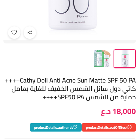
Cathy Doll Anti Acne Sun Matte SPF 50 PA++++
كاثي دول سائل الشمس الخفيف للغاية بعامل
حماية من الشمس SPF50 PA++++
18,000 د.ع
productDetails.authentic
productDetails.outOfStock