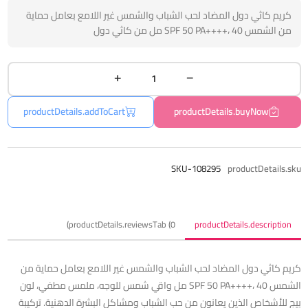
كريم كاثي دول المضاد لحب الشباب والشمس غير اللامع بعامل حماية
من الشمس SPF 50 PA++++، 40 مل من كاثي دول
productDetails.addToCart
productDetails.buyNow
SKU-108295
productDetails.sku
productDetails.reviewsTab (0)
productDetails.description
كريم كاثي دول المضاد لحب الشباب والشمس غير اللامع بعامل حماية من
الشمس SPF 50 PA++++، 40 مل واقي شمس للوجه، ملمس مطفي، لون
بيج للأشخاص الذين يعانون من حب الشباب ومشاكل البشرة الدهنية. تركيبة