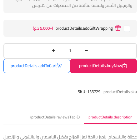
والزنجبيل الأحمر ولمسة متألقة من الحمضيات من كلارنس
productDetails.addGiftWrapping
(+5,000 د.ع)
productDetails.addToCart
productDetails.buyNow
SKU-135729
productDetails.sku
productDetails.reviewsTab (0)
productDetails.description
عطلة والانسجام. يتميز برائحة تعزز المزاج بفضل الياسمين والباتشولي والزنجبيل