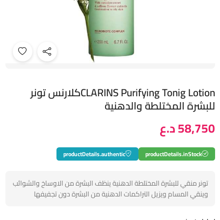
CLARINS Purifying Tonig Lotionكلارنس تونر
للبشرة المختلطة والدهنية
58,750 د.ع
productDetails.authentic
productDetails.inStock
تونر منقي للبشرة المختلطة الدهنية ينظف البشرة من الاوساخ والشوائب
وينقي المسام ويزيل التراكمات الدهنية من البشرة دون تجفيفها