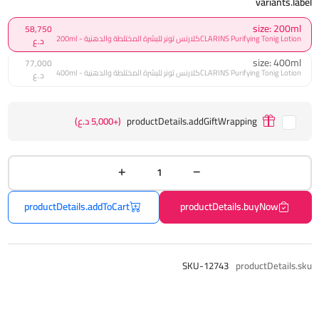
variants.label
size: 200ml
58,750
CLARINS Purifying Tonig Lotionكلارنس تونر للبشرة المختلطة والدهنية - 200ml
د.ع
size: 400ml
77,000
CLARINS Purifying Tonig Lotionكلارنس تونر للبشرة المختلطة والدهنية - 400ml
د.ع
productDetails.addGiftWrapping
(+5,000 د.ع)
productDetails.addToCart
productDetails.buyNow
SKU-12743
productDetails.sku