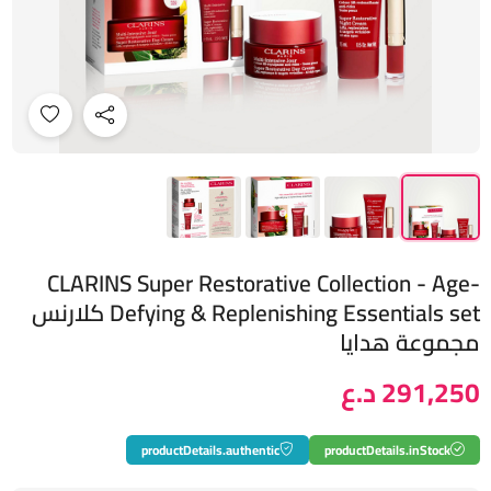
CLARINS Super Restorative Collection - Age-
Defying & Replenishing Essentials set كلارنس
مجموعة هدايا
291,250 د.ع
productDetails.authentic
productDetails.inStock