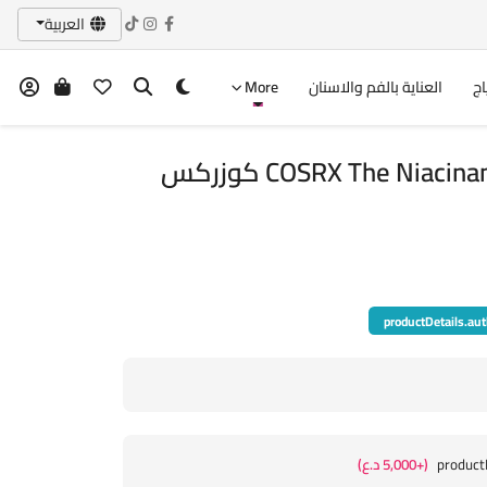
العربية
اج
العناية بالفم والاسنان
More
COSRX The Niacinamide 15 Serum,20ml كوزركس
productDetails.aut
product
(+5,000 د.ع)