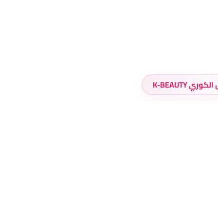
كوري K-BEAUTY