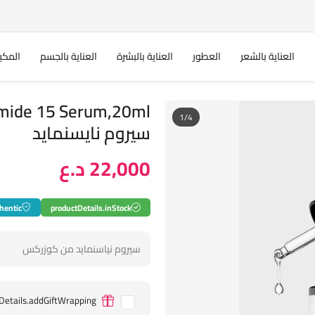
العناية بالشعر
العطور
العناية بالبشرة
العناية بالجسم
المكي
1/4
سيروم نايسنمايد
22,000 د.ع
hentic
productDetails.inStock
سيروم نياسنمايد من كوزركس
Details.addGiftWrapping