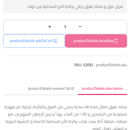
مزيل عرق و مضاد تعرق رجالي برائحة الارز الساحلية من دوف
productDetails.addToCart
productDetails.buyNow
SKU-52092
productDetails.sku
productDetails.reviewsTab (0)
productDetails.description
مضاد تعرق فعال لمدة 48 ساعة يحمي من العرق والرائحة، تركيبة غير مهيجة
مصنوعة من الجلسرين و 30٪ من الماء، يهدأ و يريح الإبطين المتهيجين، مع
مرطبات مرطبة أكثر بست مرات. برائحة الأرز الساحلية الناعمة و الخشبية لحيوية
و انتعاش طوال اليوم.