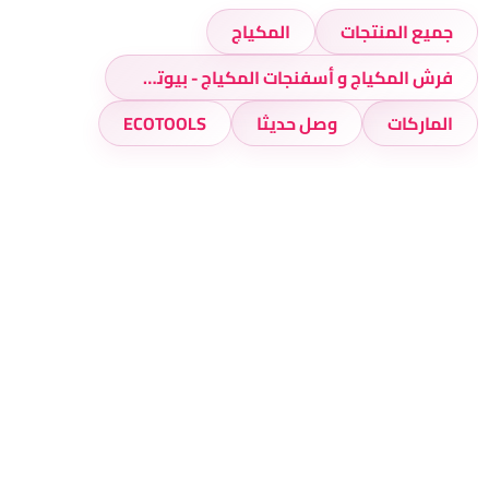
جميع المنتجات
المكياج
فرش المكياج و أسفنجات المكياج - بيوتي بلندرز
الماركات
وصل حديثا
ECOTOOLS