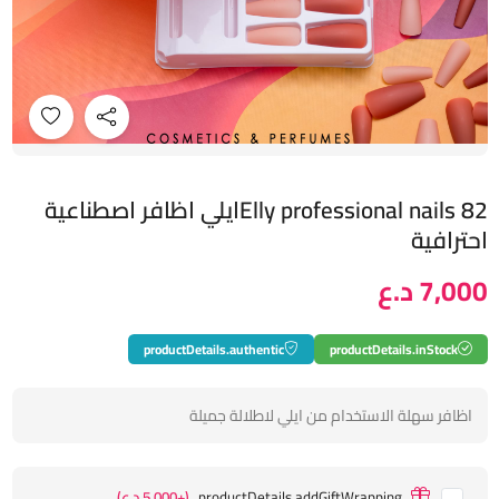
Elly professional nails 82ايلي اظافر اصطناعية
احترافية
7,000 د.ع
productDetails.authentic
productDetails.inStock
اظافر سهلة الاستخدام من ايلي لاطلالة جميلة
productDetails.addGiftWrapping
(+5,000 د.ع)