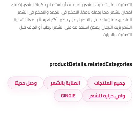
التصفيف، مثل تجفيف الشعر بالمجفف أو استخدام مكواة الشعر. إضفاء
لمعان للشعر، مما يجعله لامعًا. التحكم في التجعد والتحكم في الشعر
المتطاير، مما يُساعد على الحصول على مظهر أكثر نعومةً ولمعانًا. تغذية
الشعر بزيت الأرغان. يمكن استخدامه على الشعر الرطب أو الجاف قبل
التصفيف بالحرارة.
productDetails.relatedCategories
جميع المنتجات
العناية بالشعر
وصل حديثا
واقي حرارة للشعر
GINGIE