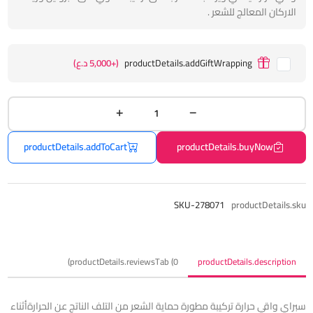
الاركان المعالج للشعر .
productDetails.addGiftWrapping
(+5,000 د.ع)
productDetails.addToCart
productDetails.buyNow
SKU-278071
productDetails.sku
productDetails.reviewsTab (0)
productDetails.description
سبراي واقي حرارة تركيبة مطورة حماية الشعر من التلف الناتج عن الحرارةأثناء