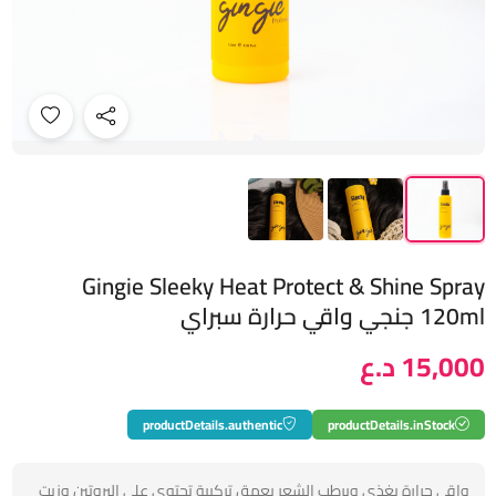
Gingie Sleeky Heat Protect & Shine Spray
120ml جنجي واقي حرارة سبراي
15,000 د.ع
productDetails.authentic
productDetails.inStock
واقي حرارة يغذي ويرطب الشعر بعمق تركيبة تحتوي على البروتين وزيت