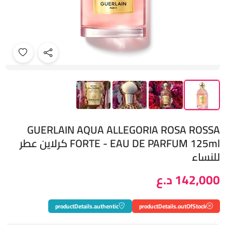
GUERLAIN AQUA ALLEGORIA ROSA ROSSA
FORTE - EAU DE PARFUM 125ml كرلاين عطر
للنساء
142,000 د.ع
productDetails.authentic
productDetails.outOfStock