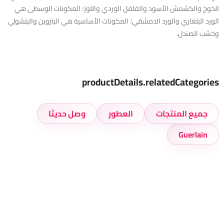
الخوخ والكشمش الأسود والفلفل الوردي واللوز؛ المكونات الوسطى هي
الورد البلغاري والورد الدمشقي؛ المكونات الأساسية هي البنزوين والبتشولي
وخشب الصندل.
productDetails.relatedCategories
جميع المنتجات
العطور
وصل حديثا
Guerlain