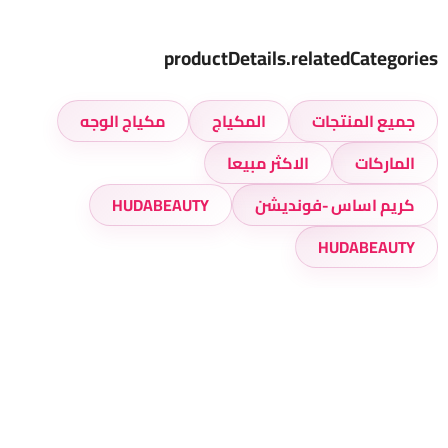
productDetails.relatedCategories
جميع المنتجات
المكياج
مكياج الوجه
الماركات
الاكثر مبيعا
كريم اساس -فونديشن
HUDABEAUTY
HUDABEAUTY