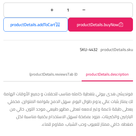
productDetails.addToCart
productDetails.buyNow
SKU-4432
productDetails.sku
productDetails.reviewsTab (0)
productDetails.description
فونديشن هدى بيوتي بتغطية كامله مناسب للحفلات و جميع الأوقات الهامة
لكِ يمتاز بثبات عالي يدوم طوال اليوم. سهل الدمج بقوامه المتوازن. مخملي
يعطى طبقة ناعمة وغير لامعه تعطى مظهر طبيعي موحد اللون. خالي من
البارابين والكبريتات. مزود بمضخة تسهل الاستخدام بكمية مناسبة لكل
ضغطه. خافي ممتاز للعيوب وحب الشباب. مقاوم للماء.