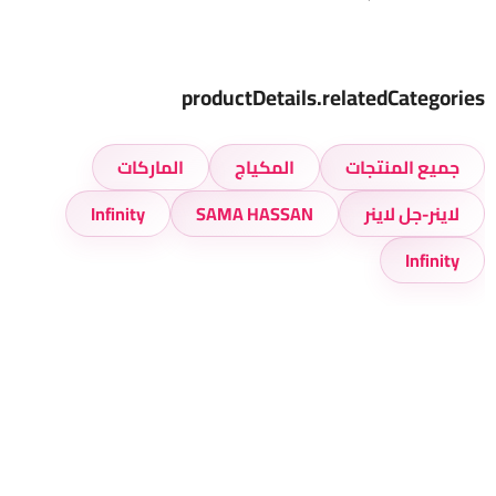
productDetails.relatedCategories
جميع المنتجات
المكياج
الماركات
لاينر-جل لاينر
SAMA HASSAN
Infinity
Infinity