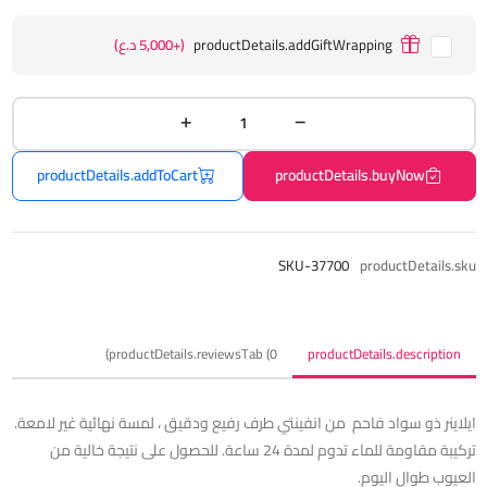
productDetails.addGiftWrapping
(+5,000 د.ع)
productDetails.addToCart
productDetails.buyNow
SKU-37700
productDetails.sku
productDetails.reviewsTab (0)
productDetails.description
ايلاينر ذو سواد فاحم من انفينتي طرف رفيع ودقيق ، لمسة نهائية غير لامعة.
تركيبة مقاومة للماء تدوم لمدة 24 ساعة. للحصول على نتيجة خالية من
العيوب طوال اليوم.