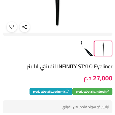
INFINITY STYLO Eyeliner انفينتي ايلاينر
27,000 د.ع
productDetails.authentic
productDetails.inStock
ايلاينر ذو سواد فاحم من انفينتي