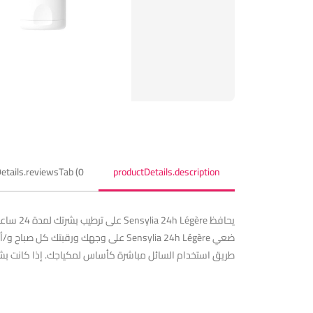
etails.reviewsTab (0)
productDetails.description
ضعي Sensylia 24h Légère على وجهك و
طريق استخدام السائل مباشرة كأساس لمكياجك. إذا كانت بشرتك جافة، ن