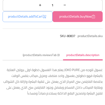
productDetails.addToCart
productDetails.buyNow
SKU-80837
productDetails.sku
productDetails.reviewsTab (0)
productDetails.description
غسول للوجه من JOKO PURE يعتبر هذا الغسول خطوة اولى بروتين العناية
بالبشرة فهو خطوتين بغسول واحد منضف ومزيل ميكاب بنفس الوقت
بخلاصة الفايتمن سي المركز الذي يعمل على تنقية البشرة وازالة كل الشوائب
وبقاية الميكاب داخل المسام وبفضل وجود الفايتمن سي الذي يعمل على
تفتيح البشرة وتصحيح البقع الداكنة يستخدم صباحاً ومساءاً