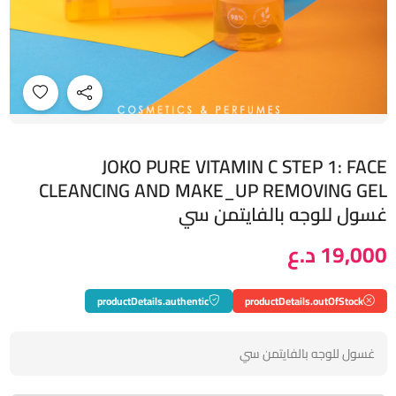
JOKO PURE VITAMIN C STEP 1: FACE
CLEANCING AND MAKE_UP REMOVING GEL
غسول للوجه بالفايتمن سي
19,000 د.ع
productDetails.authentic
productDetails.outOfStock
غسول للوجه بالفايتمن سي