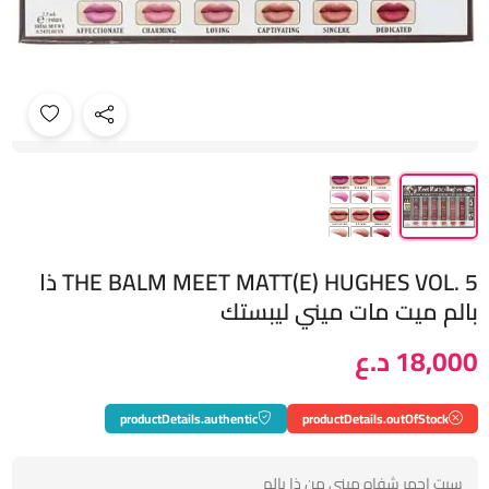
THE BALM MEET MATT(E) HUGHES VOL. 5 ذا
بالم ميت مات ميني ليبستك
18,000 د.ع
productDetails.authentic
productDetails.outOfStock
سيت احمر شفاه ميني من ذا بالم