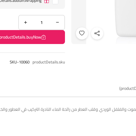
Details.addGiftWrapping
productDetails.buyNow
SKU-10060
productDetails.sku
productD
 صدر 2016 من الجريب فوت والبرغموت والفلفل الوردي وقلب العطر من رائحة الماء النادرة التركيب 