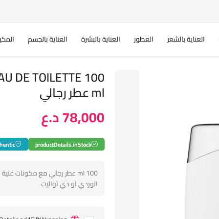
العناية بالشعر
العطور
العناية بالبشرة
العناية بالجسم
المكي
U DE TOILETTE 100
ml عطر رجالي
78,000 د.ع
hentic
productDetails.inStock
100 ml عطر رجالي مع مكونات غني
الوردي او دي تواليت