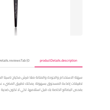
etails.reviewsTab (0)
productDetails.description
تطبيقات إضاءة المسحوق بسهولة. يمكنك تطبيق المضيء على م
بفحص البضائع الخاصة بك قبل استلامها. لكي لا تكون ضحية لع