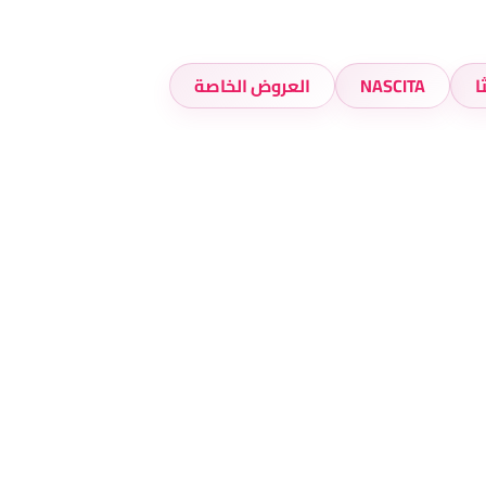
ا
NASCITA
العروض الخاصة