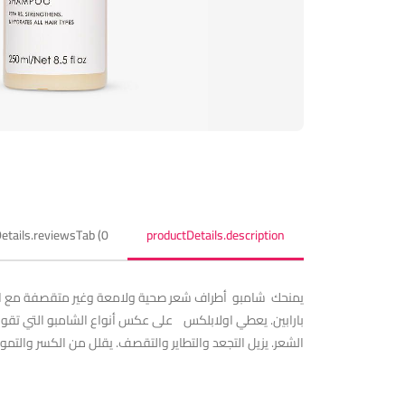
etails.reviewsTab (0)
productDetails.description
يمنحك شامبو أطراف شعر صحية ولامعة وغير متقصفة مع الحف
بارابين. يعطي اولابلكس على عكس أنواع الشامبو التي تقوم
الشعر. يزيل التجعد والتطاير والتقصف. يقلل من الكسر والتمو