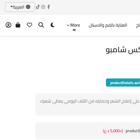
العربية
اج
العناية بالفم والاسنان
More
productDetails.aut
علي إصلاح الشعر وحمايته من التلف اليومي يعطي شعرك
product
(+5,000 د.ع)