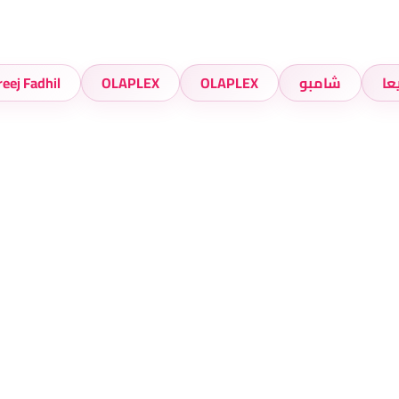
عا
شامبو
OLAPLEX
OLAPLEX
Al-Areej Fadhil | ال