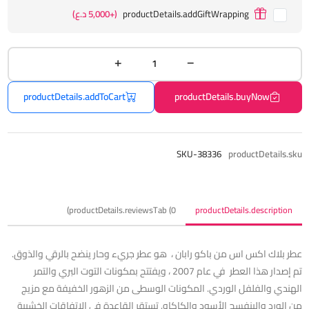
productDetails.addGiftWrapping
(+5,000 د.ع)
productDetails.addToCart
productDetails.buyNow
SKU-38336
productDetails.sku
productDetails.reviewsTab (0)
productDetails.description
عطر بلاك اكس اس من باكو رابان ، هو عطر جريء وحار ينضح بالرقي والذوق.
تم إصدار هذا العطر في عام 2007 ، ويفتتح بمكونات التوت البري والتمر
الهندي والفلفل الوردي. المكونات الوسطى من الزهور الخفيفة مع مزيج
من الورد والبنفسج الأسود والكاكاو. تستقر القاعدة في الاتفاقات الخشبية