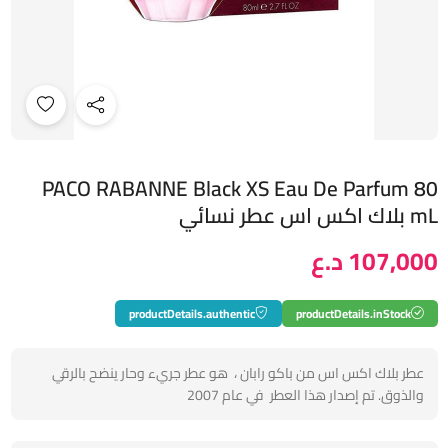
PACO RABANNE Black XS Eau De Parfum 80
mL بلاك اكس اس عطر نسائي
107,000 د.ع
productDetails.authentic
productDetails.inStock
عطر بلاك اكس اس من باكو رابان ، هو عطر جريء وحار ينضح بالرقي
والذوق. تم إصدار هذا العطر في عام 2007