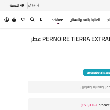
العربية
اج
العناية بالفم والاسنان
More
PERNOIRE TIERRA EXTRAIT DE PARFUM 50ML عطر
productDetails.aut
ر. والفانيلا والتوابل.
product
(+5,000 د.ع)