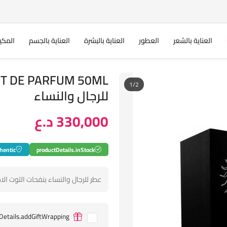
العناية بالشعر
العطور
العناية بالبشرة
العناية بالجسم
المكي
1/2
للرجال والنساء
330,000 د.ع
hentic
productDetails.inStock
عطر للرجال والنساء بنفحات التوت الاحم
Details.addGiftWrapping