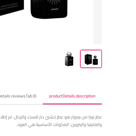
etails.reviewsTab (0)
productDetails.description
والفانيليا والبنزوين؛ المكونات الأساسية هي العود.