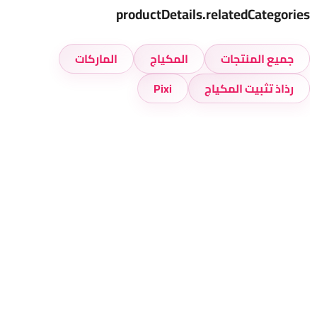
productDetails.relatedCategories
جميع المنتجات
المكياج
الماركات
رذاذ تثبيت المكياج
Pixi