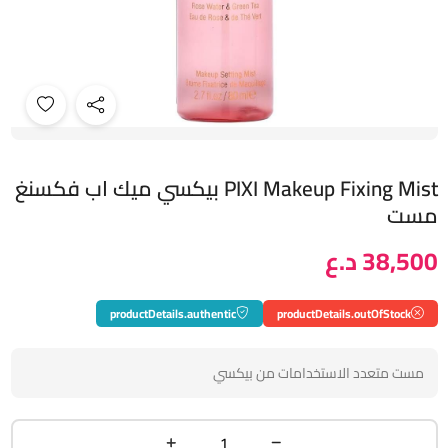
PIXI Makeup Fixing Mist بيكسي ميك اب فكسنغ
مست
38,500 د.ع
productDetails.authentic
productDetails.outOfStock
مست متعدد الاستخدامات من بيكسي